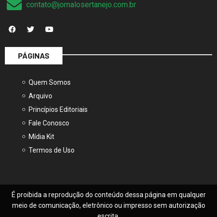
PÁGINAS
Quem Somos
Arquivo
Princípios Editoriais
Fale Conosco
Mídia Kit
Termos de Uso
É proibida a reprodução do conteúdo dessa página em qualquer
meio de comunicação, eletrônico ou impresso sem autorização
escrita.
© 2025, Jornal O Sertanejo – Todos os direitos reservados.