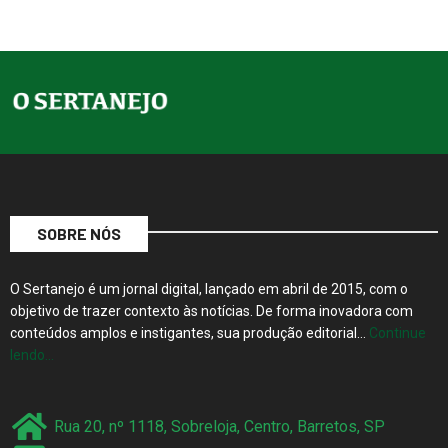
SOBRE NÓS
O Sertanejo é um jornal digital, lançado em abril de 2015, com o
objetivo de trazer contexto às notícias. De forma inovadora com
conteúdos amplos e instigantes, sua produção editorial…
Continue
lendo…
Rua 20, nº 1118, Sobreloja, Centro, Barretos, SP
contato@jornalosertanejo.com.br