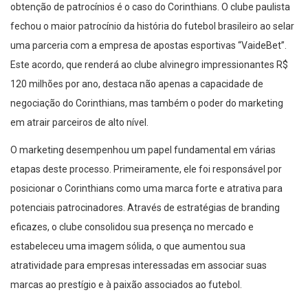
fechou o maior patrocínio da história do futebol brasileiro ao selar
uma parceria com a empresa de apostas esportivas “VaideBet”.
Este acordo, que renderá ao clube alvinegro impressionantes R$
120 milhões por ano, destaca não apenas a capacidade de
negociação do Corinthians, mas também o poder do marketing
em atrair parceiros de alto nível.
O marketing desempenhou um papel fundamental em várias
etapas deste processo. Primeiramente, ele foi responsável por
posicionar o Corinthians como uma marca forte e atrativa para
potenciais patrocinadores. Através de estratégias de branding
eficazes, o clube consolidou sua presença no mercado e
estabeleceu uma imagem sólida, o que aumentou sua
atratividade para empresas interessadas em associar suas
marcas ao prestígio e à paixão associados ao futebol.
Além disso, o marketing também desempenhou um papel