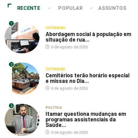
RECENTE
POPULAR
ASSUNTOS
1
COTIDIANO
Abordagem social à população em
situação de rua...
6 de agosto de 2026
2
COTIDIANO
Cemitérios terão horário especial
e missas no Dia...
6 de agosto de 2026
3
POLÍTICA
Itamar questiona mudanças em
programas assistenciais da
Saúde...
6 de agosto de 2026