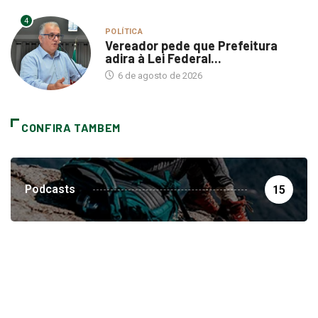
4
POLÍTICA
Vereador pede que Prefeitura
adira à Lei Federal...
6 de agosto de 2026
CONFIRA TAMBEM
Podcasts
15