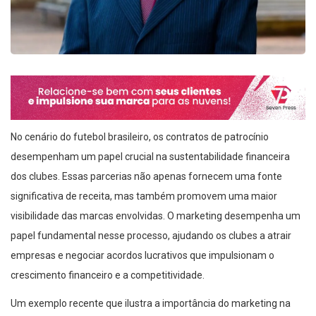
No cenário do futebol brasileiro, os contratos de patrocínio
desempenham um papel crucial na sustentabilidade financeira
dos clubes. Essas parcerias não apenas fornecem uma fonte
significativa de receita, mas também promovem uma maior
visibilidade das marcas envolvidas. O marketing desempenha um
papel fundamental nesse processo, ajudando os clubes a atrair
empresas e negociar acordos lucrativos que impulsionam o
crescimento financeiro e a competitividade.
Um exemplo recente que ilustra a importância do marketing na
obtenção de patrocínios é o caso do Corinthians. O clube paulista