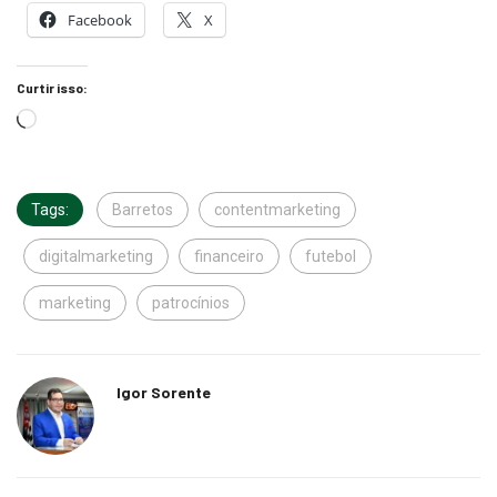
Curtir isso:
Tags:
Barretos
contentmarketing
digitalmarketing
financeiro
futebol
marketing
patrocínios
Igor Sorente
Relacionado