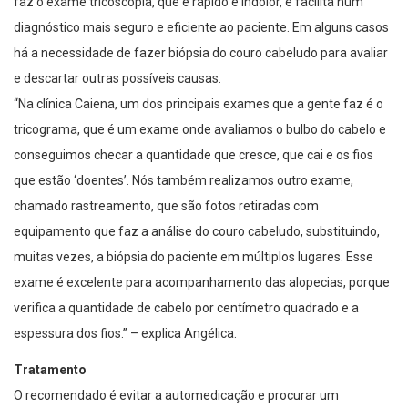
faz o exame tricoscopia, que é rápido e indolor, e facilita num
diagnóstico mais seguro e eficiente ao paciente. Em alguns casos
há a necessidade de fazer biópsia do couro cabeludo para avaliar
e descartar outras possíveis causas.
“Na clínica Caiena, um dos principais exames que a gente faz é o
tricograma, que é um exame onde avaliamos o bulbo do cabelo e
conseguimos checar a quantidade que cresce, que cai e os fios
que estão ‘doentes’. Nós também realizamos outro exame,
chamado rastreamento, que são fotos retiradas com
equipamento que faz a análise do couro cabeludo, substituindo,
muitas vezes, a biópsia do paciente em múltiplos lugares. Esse
exame é excelente para acompanhamento das alopecias, porque
verifica a quantidade de cabelo por centímetro quadrado e a
espessura dos fios.” – explica Angélica.
Tratamento
O recomendado é evitar a automedicação e procurar um