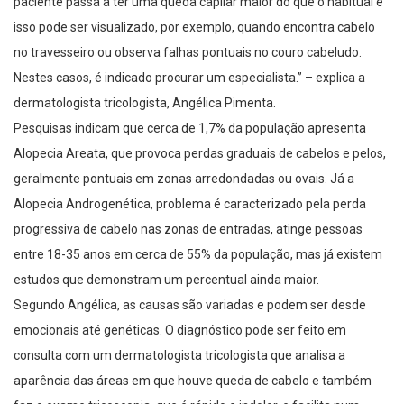
paciente passa a ter uma queda capilar maior do que o habitual e
isso pode ser visualizado, por exemplo, quando encontra cabelo
no travesseiro ou observa falhas pontuais no couro cabeludo.
Nestes casos, é indicado procurar um especialista.” – explica a
dermatologista tricologista, Angélica Pimenta.
Pesquisas indicam que cerca de 1,7% da população apresenta
Alopecia Areata, que provoca perdas graduais de cabelos e pelos,
geralmente pontuais em zonas arredondadas ou ovais. Já a
Alopecia Androgenética, problema é caracterizado pela perda
progressiva de cabelo nas zonas de entradas, atinge pessoas
entre 18-35 anos em cerca de 55% da população, mas já existem
estudos que demonstram um percentual ainda maior.
Segundo Angélica, as causas são variadas e podem ser desde
emocionais até genéticas. O diagnóstico pode ser feito em
consulta com um dermatologista tricologista que analisa a
aparência das áreas em que houve queda de cabelo e também