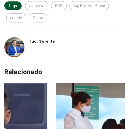
Tags:
alopecia
BBB
Big Brother Brasil
cabelo
Globo
Igor Sorente
Relacionado