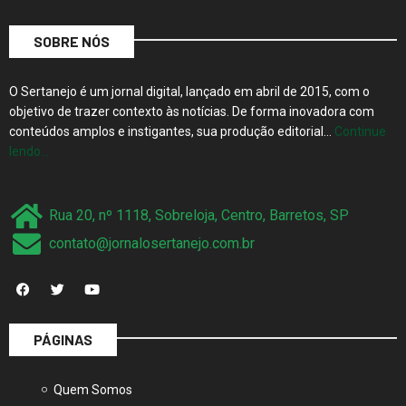
SOBRE NÓS
O Sertanejo é um jornal digital, lançado em abril de 2015, com o
objetivo de trazer contexto às notícias. De forma inovadora com
conteúdos amplos e instigantes, sua produção editorial…
Continue
lendo…
Rua 20, nº 1118, Sobreloja, Centro, Barretos, SP
contato@jornalosertanejo.com.br
PÁGINAS
Quem Somos