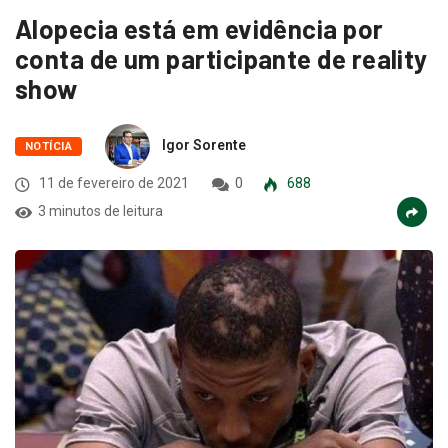
Alopecia está em evidência por
conta de um participante de reality
show
Igor Sorente
NOTÍCIA
11 de fevereiro de 2021
0
688
3 minutos de leitura