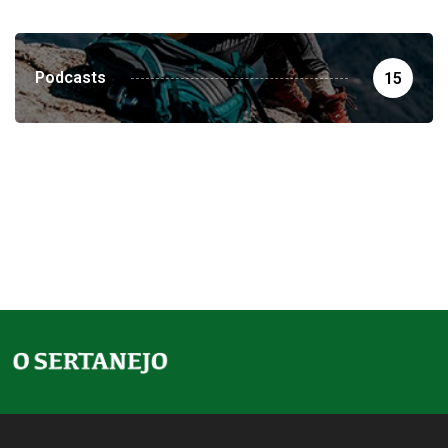
Podcasts
15