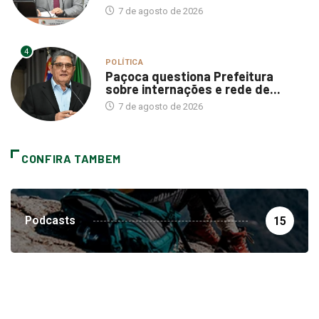
7 de agosto de 2026
4
POLÍTICA
Paçoca questiona Prefeitura
sobre internações e rede de...
7 de agosto de 2026
CONFIRA TAMBEM
Podcasts
15