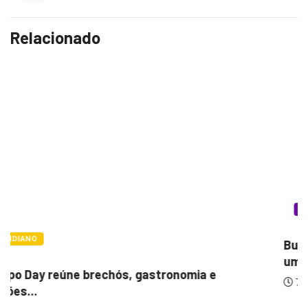
Relacionado
LAZER E CULTURA
Bugonia transforma paranoia e conspiração em
um...
7 de agosto de 2026