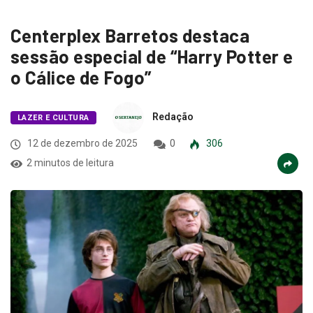
Centerplex Barretos destaca
sessão especial de “Harry Potter e
o Cálice de Fogo”
Redação
LAZER E CULTURA
12 de dezembro de 2025
0
306
2 minutos de leitura