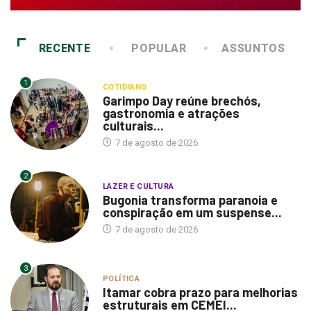
RECENTE
POPULAR
ASSUNTOS
1
COTIDIANO
Garimpo Day reúne brechós,
gastronomia e atrações
culturais...
7 de agosto de 2026
2
LAZER E CULTURA
Bugonia transforma paranoia e
conspiração em um suspense...
7 de agosto de 2026
3
POLÍTICA
Itamar cobra prazo para melhorias
estruturais em CEMEI...