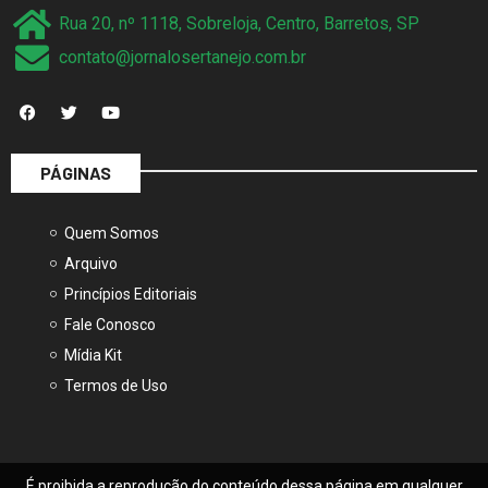
Rua 20, nº 1118, Sobreloja, Centro, Barretos, SP
contato@jornalosertanejo.com.br
PÁGINAS
Quem Somos
Arquivo
Princípios Editoriais
Fale Conosco
Mídia Kit
Termos de Uso
É proibida a reprodução do conteúdo dessa página em qualquer