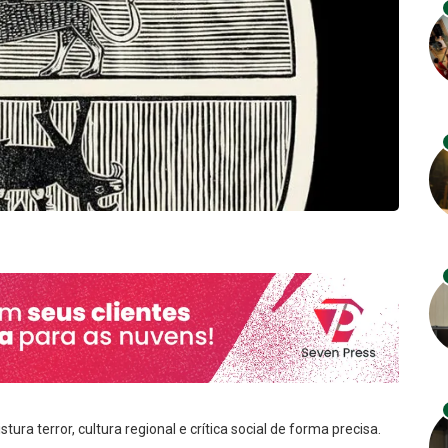
ra terror, cultura regional e crítica social de forma precisa.