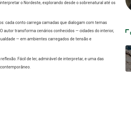
einterpretar o Nordeste, explorando desde o sobrenatural até os
ismos: cada conto carrega camadas que dialogam com temas
 O autor transforma cenários conhecidos — cidades do interior,
sigualdade — em ambientes carregados de tensão e
reflexão. Fácil de ler, admirável de interpretar, e uma das
ro contemporâneo.