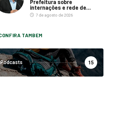
Prefeitura sobre
internações e rede de...
7 de agosto de 2026
CONFIRA TAMBEM
Podcasts
15