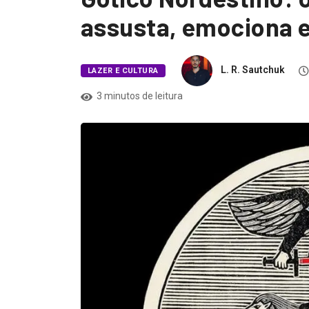
assusta, emociona e
L. R. Sautchuk
LAZER E CULTURA
3 minutos de leitura