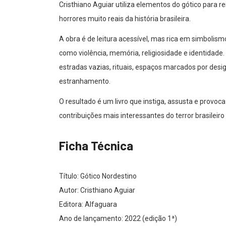
Cristhiano Aguiar utiliza elementos do gótico para r
horrores muito reais da história brasileira.
A obra é de leitura acessível, mas rica em simbol
como violência, memória, religiosidade e identidade.
estradas vazias, rituais, espaços marcados por de
estranhamento.
O resultado é um livro que instiga, assusta e provoca 
contribuições mais interessantes do terror brasilei
Ficha Técnica
Título: Gótico Nordestino
Autor: Cristhiano Aguiar
Editora: Alfaguara
Ano de lançamento: 2022 (edição 1ª)