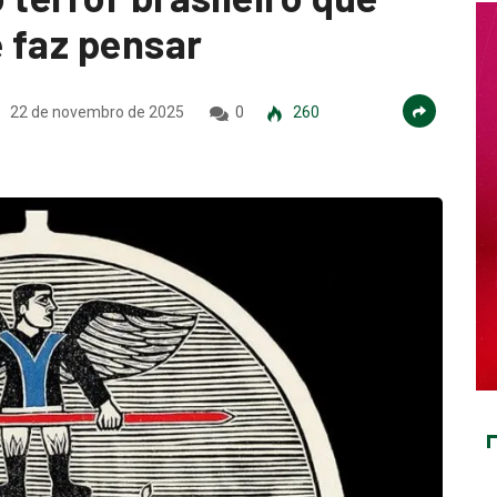
 faz pensar
22 de novembro de 2025
0
260