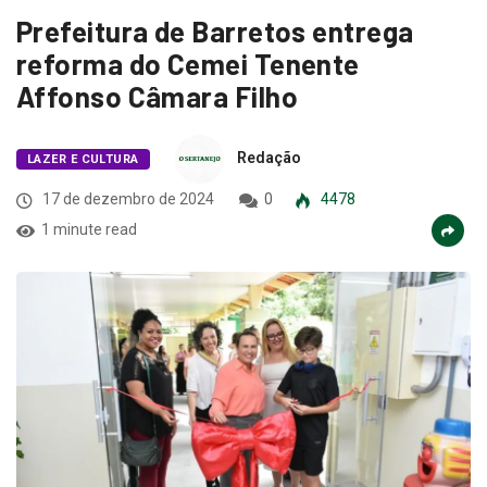
Prefeitura de Barretos entrega
reforma do Cemei Tenente
Affonso Câmara Filho
Redação
LAZER E CULTURA
17 de dezembro de 2024
0
4478
1 minute read