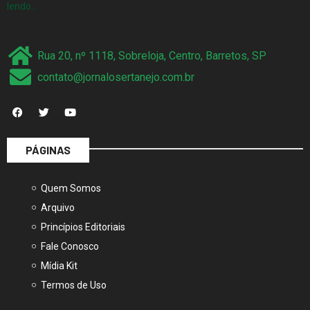
lendo…
Rua 20, nº 1118, Sobreloja, Centro, Barretos, SP
contato@jornalosertanejo.com.br
PÁGINAS
Quem Somos
Arquivo
Princípios Editoriais
Fale Conosco
Mídia Kit
Termos de Uso