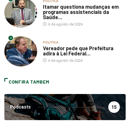
POLÍTICA
Itamar questiona mudanças em
programas assistenciais da
Saúde...
6 de agosto de 2026
4
POLÍTICA
Vereador pede que Prefeitura
adira à Lei Federal...
6 de agosto de 2026
CONFIRA TAMBEM
Podcasts
15