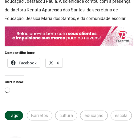
educação”, destacou Paula. A solenidade contou com a presença
da diretora Renata Aparecida dos Santos, da secretária de
Educação, Jéssica Maria dos Santos, e da comunidade escolar.
Compartilhe isso:
Facebook
X
Curtir isso:
Tags:
Barretos
cultura
educação
escola