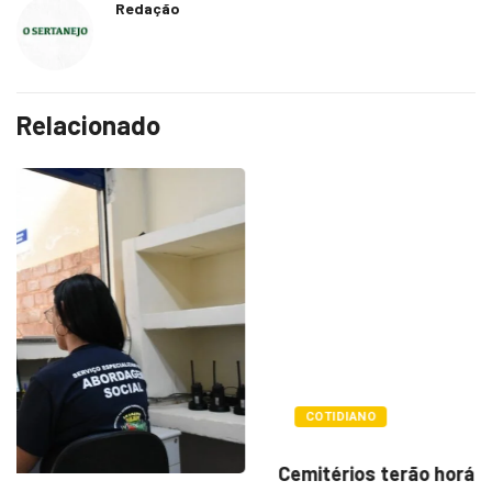
Redação
Relacionado
COTIDIANO
Cemitérios terão horário especial e missas no...