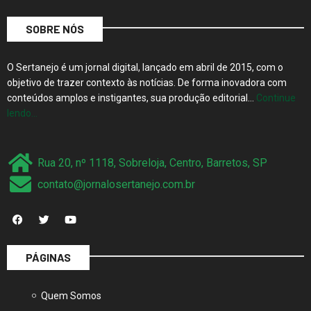
SOBRE NÓS
O Sertanejo é um jornal digital, lançado em abril de 2015, com o
objetivo de trazer contexto às notícias. De forma inovadora com
conteúdos amplos e instigantes, sua produção editorial…
Continue
lendo…
Rua 20, nº 1118, Sobreloja, Centro, Barretos, SP
contato@jornalosertanejo.com.br
PÁGINAS
Quem Somos