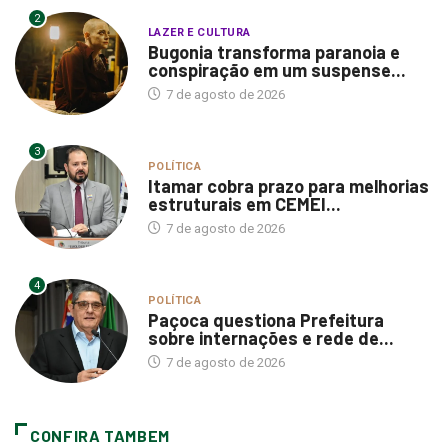
2
LAZER E CULTURA
Bugonia transforma paranoia e
conspiração em um suspense...
7 de agosto de 2026
3
POLÍTICA
Itamar cobra prazo para melhorias
estruturais em CEMEI...
7 de agosto de 2026
4
POLÍTICA
Paçoca questiona Prefeitura
sobre internações e rede de...
7 de agosto de 2026
CONFIRA TAMBEM