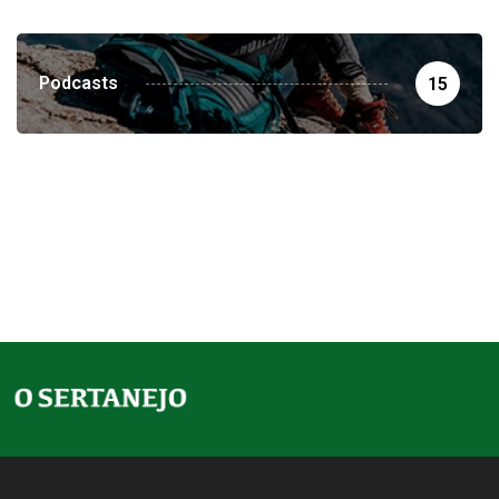
Podcasts
15