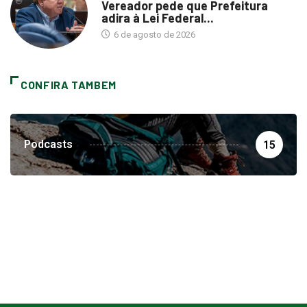
Vereador pede que Prefeitura
adira à Lei Federal...
6 de agosto de 2026
CONFIRA TAMBEM
Podcasts
15