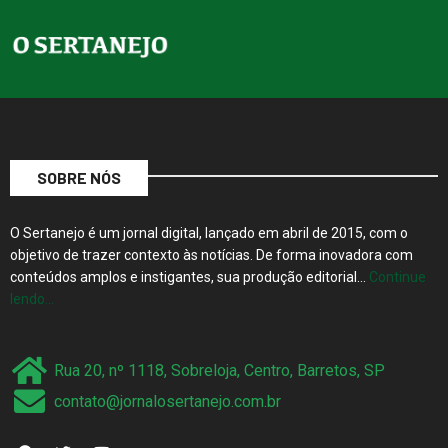
SOBRE NÓS
O Sertanejo é um jornal digital, lançado em abril de 2015, com o
objetivo de trazer contexto às notícias. De forma inovadora com
conteúdos amplos e instigantes, sua produção editorial…
Continue
lendo…
Rua 20, nº 1118, Sobreloja, Centro, Barretos, SP
contato@jornalosertanejo.com.br