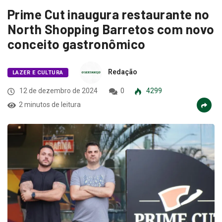
Prime Cut inaugura restaurante no
North Shopping Barretos com novo
conceito gastronômico
Redação
LAZER E CULTURA
12 de dezembro de 2024
0
4299
2 minutos de leitura