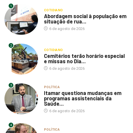
1
COTIDIANO
Abordagem social à população em
situação de rua...
6 de agosto de 2026
2
COTIDIANO
Cemitérios terão horário especial
e missas no Dia...
6 de agosto de 2026
3
POLÍTICA
Itamar questiona mudanças em
programas assistenciais da
Saúde...
6 de agosto de 2026
4
POLÍTICA