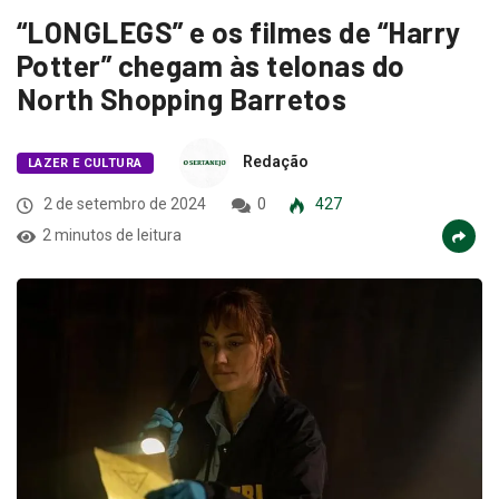
“LONGLEGS” e os filmes de “Harry
Potter” chegam às telonas do
North Shopping Barretos
Redação
LAZER E CULTURA
2 de setembro de 2024
0
427
2 minutos de leitura