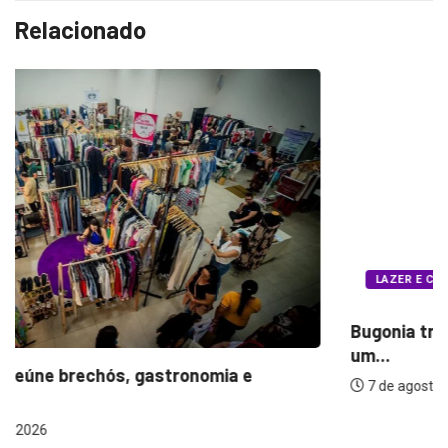
Relacionado
LAZER E CULTURA
Bugonia transforma paranoia e conspiração em
um...
7 de agosto de 2026