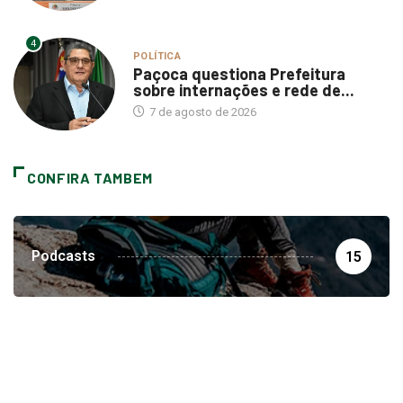
4
POLÍTICA
Paçoca questiona Prefeitura
sobre internações e rede de...
7 de agosto de 2026
CONFIRA TAMBEM
Podcasts
15