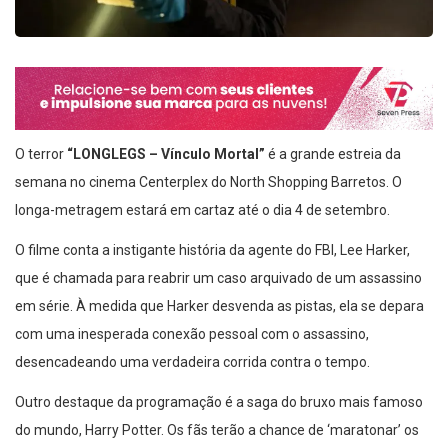
O terror
“LONGLEGS – Vínculo Mortal”
é a grande estreia da
semana no cinema Centerplex do North Shopping Barretos. O
longa-metragem estará em cartaz até o dia 4 de setembro.
O filme conta a instigante história da agente do FBI, Lee Harker,
que é chamada para reabrir um caso arquivado de um assassino
em série. À medida que Harker desvenda as pistas, ela se depara
com uma inesperada conexão pessoal com o assassino,
desencadeando uma verdadeira corrida contra o tempo.
Outro destaque da programação é a saga do bruxo mais famoso
do mundo, Harry Potter. Os fãs terão a chance de ‘maratonar’ os