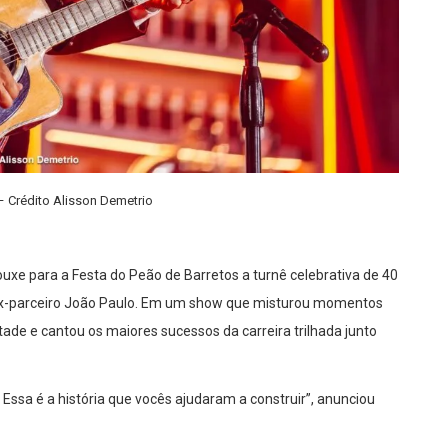
– Crédito Alisson Demetrio
ouxe para a Festa do Peão de Barretos a turnê celebrativa de 40
o ex-parceiro João Paulo. Em um show que misturou momentos
ade e cantou os maiores sucessos da carreira trilhada junto
Essa é a história que vocês ajudaram a construir”, anunciou