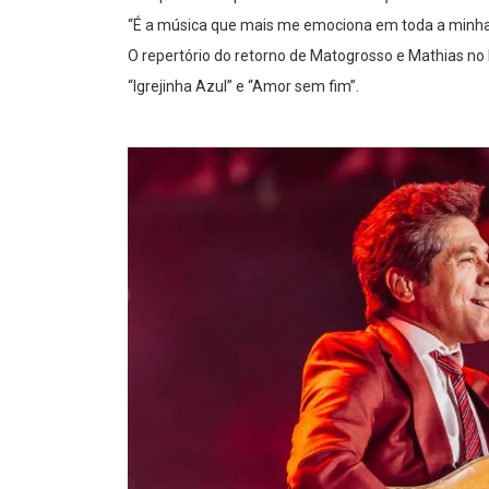
“É a música que mais me emociona em toda a minha 
O repertório do retorno de Matogrosso e Mathias no
“Igrejinha Azul” e “Amor sem fim”.