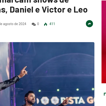
, Daniel e Victor e Leo
e agosto de 2024
0
411