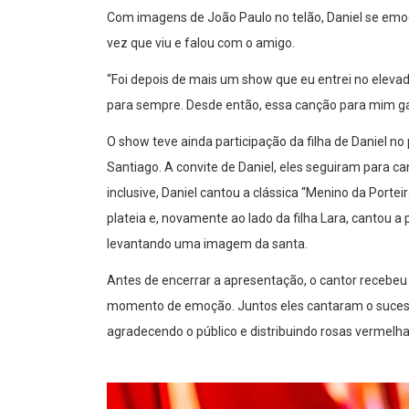
Com imagens de João Paulo no telão, Daniel se emo
vez que viu e falou com o amigo.
“Foi depois de mais um show que eu entrei no eleva
para sempre. Desde então, essa canção para mim gan
O show teve ainda participação da filha de Daniel n
Santiago. A convite de Daniel, eles seguiram para 
inclusive, Daniel cantou a clássica “Menino da Por
plateia e, novamente ao lado da filha Lara, cantou
levantando uma imagem da santa.
Antes de encerrar a apresentação, o cantor recebeu 
momento de emoção. Juntos eles cantaram o sucesso 
agradecendo o público e distribuindo rosas vermelha