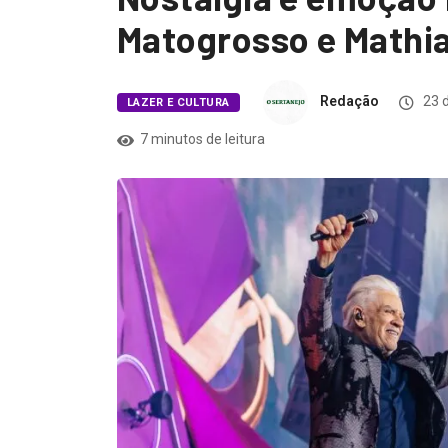
Matogrosso e Mathias
Redação
23 d
LAZER E CULTURA
7 minutos de leitura