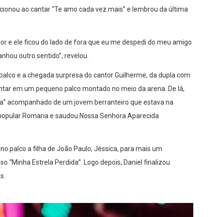
cionou ao cantar “Te amo cada vez mais” e lembrou da última
dor e ele ficou do lado de fora que eu me despedi do meu amigo
hou outro sentido”, revelou.
o palco e a chegada surpresa do cantor Guilherme, da dupla com
cantar em um pequeno palco montado no meio da arena. De lá,
teira” acompanhado de um jovem berranteiro que estava na
 a popular Romaria e saudou Nossa Senhora Aparecida
no palco a filha de João Paulo, Jéssica, para mais um
“Minha Estrela Perdida”. Logo depois, Daniel finalizou
s.