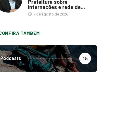
Prefeitura sobre
internações e rede de...
7 de agosto de 2026
CONFIRA TAMBEM
Podcasts
15