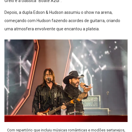
Grelo e a clássica “Boate Azul”.
Depois, a dupla Edson & Hudson assumiu o show na arena,
começando com Hudson fazendo acordes de guitarra, criando
uma atmosfera envolvente que encantou a plateia.
Com repertório que incluiu músicas românticas e modões sertanejos,