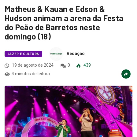
Matheus & Kauan e Edson &
Hudson animam a arena da Festa
do Peão de Barretos neste
domingo (18)
Redação
LAZER E CULTURA
19 de agosto de 2024
0
439
4 minutos de leitura