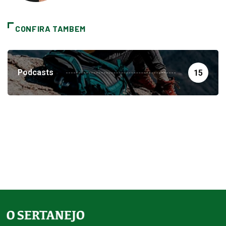
CONFIRA TAMBEM
Podcasts
15