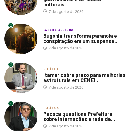
culturais...
7 de agosto de 2026
2
LAZER E CULTURA
Bugonia transforma paranoia e
conspiração em um suspense...
7 de agosto de 2026
3
POLÍTICA
Itamar cobra prazo para melhorias
estruturais em CEMEI...
7 de agosto de 2026
4
POLÍTICA
Paçoca questiona Prefeitura
sobre internações e rede de...
7 de agosto de 2026