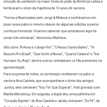
emoção de cantarem na maior festa do peão da América Latina e
lembraram o início da trajetória de 15 anos de carreira.
“Fomos influenciados pelo Jorge & Mateus e sonhávamos em
pisar nesse palco e mesmo depois de algumas edições a perna
continua tremendo. Ficamos sabendo que estaríamos aqui há
umas três semanas”, descreveu Matheus.
Hits como “A Rosa e o Beija-Flor”, “O Nosso Santo Bateu”, “Te
Assumi Pro Brasil”, “Que Sorte a Nossa”, “Quarta Cadeira” e “Ser
Humano Ou Anjo”, dentre outros, embalaram os fãs presentes na
apresentação.
Para surpresa de todos, os sertanejos receberam no palco a
cantora Ana Castela, que acompanhava o show dos amigos.
Juntos, eles cantaram “Vou Ter Que Superar”, feat gravado com
Marília Mendonça. Em seguida, a dupla deu uma palhinha em
“Coração Bipolar”, de Ana Castela e, ainda, entoaram “Só Fé”, de