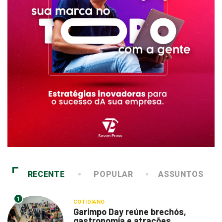
RECENTE
POPULAR
ASSUNTOS
1
COTIDIANO
Garimpo Day reúne brechós,
gastronomia e atrações