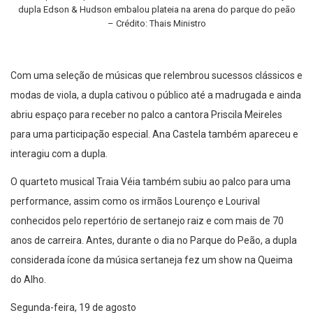
dupla Edson & Hudson embalou plateia na arena do parque do peão
– Crédito: Thais Ministro
Com uma seleção de músicas que relembrou sucessos clássicos e
modas de viola, a dupla cativou o público até a madrugada e ainda
abriu espaço para receber no palco a cantora Priscila Meireles
para uma participação especial. Ana Castela também apareceu e
interagiu com a dupla.
O quarteto musical Traia Véia também subiu ao palco para uma
performance, assim como os irmãos Lourenço e Lourival
conhecidos pelo repertório de sertanejo raiz e com mais de 70
anos de carreira. Antes, durante o dia no Parque do Peão, a dupla
considerada ícone da música sertaneja fez um show na Queima
do Alho.
Segunda-feira, 19 de agosto