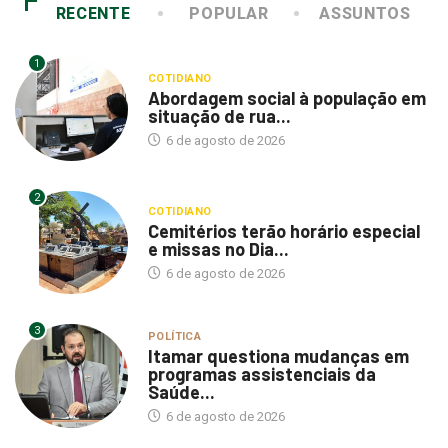
1
COTIDIANO
Abordagem social à população em
situação de rua...
6 de agosto de 2026
2
COTIDIANO
Cemitérios terão horário especial
e missas no Dia...
6 de agosto de 2026
3
POLÍTICA
Itamar questiona mudanças em
programas assistenciais da
Saúde...
6 de agosto de 2026
4