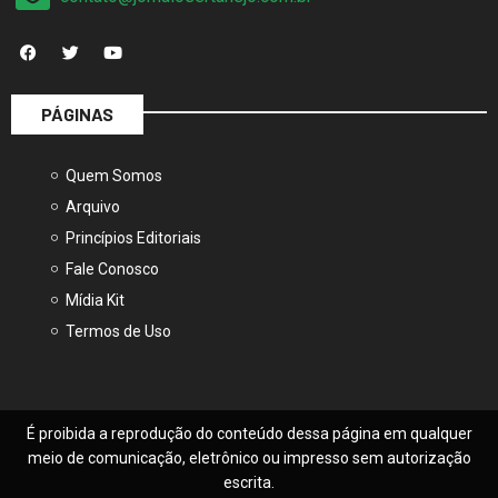
PÁGINAS
Quem Somos
Arquivo
Princípios Editoriais
Fale Conosco
Mídia Kit
Termos de Uso
É proibida a reprodução do conteúdo dessa página em qualquer
meio de comunicação, eletrônico ou impresso sem autorização
escrita.
© 2025, Jornal O Sertanejo – Todos os direitos reservados.