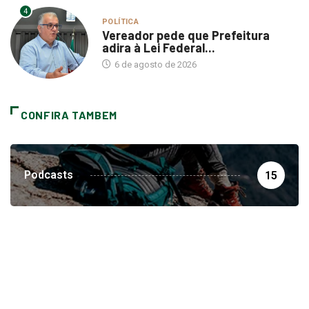
POLÍTICA
Vereador pede que Prefeitura
adira à Lei Federal...
6 de agosto de 2026
CONFIRA TAMBEM
Podcasts
15