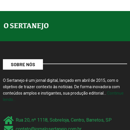
SOBRE NÓS
O Sertanejo é um jornal digital, lançado em abril de 2015, com o
objetivo de trazer contexto às notícias. De forma inovadora com
conteúdos amplos e instigantes, sua produção editorial…
Continue
lendo…
Rua 20, nº 1118, Sobreloja, Centro, Barretos, SP
contato@jornalosertanejo.com.br