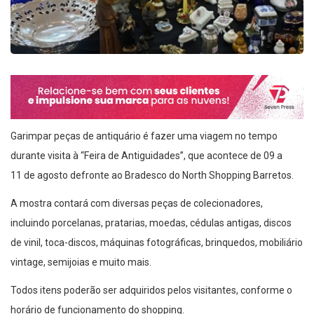
Garimpar peças de antiquário é fazer uma viagem no tempo
durante visita à “Feira de Antiguidades”, que acontece de 09 a
11 de agosto defronte ao Bradesco do North Shopping Barretos.
A mostra contará com diversas peças de colecionadores,
incluindo porcelanas, pratarias, moedas, cédulas antigas, discos
de vinil, toca-discos, máquinas fotográficas, brinquedos, mobiliário
vintage, semijoias e muito mais.
Todos itens poderão ser adquiridos pelos visitantes, conforme o
horário de funcionamento do shopping.