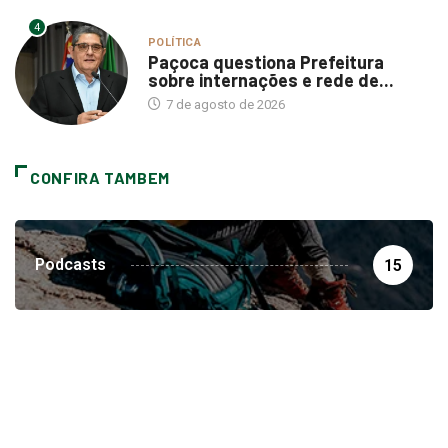
4
POLÍTICA
Paçoca questiona Prefeitura
sobre internações e rede de...
7 de agosto de 2026
CONFIRA TAMBEM
Podcasts
15