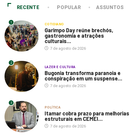
RECENTE
POPULAR
ASSUNTOS
1
COTIDIANO
Garimpo Day reúne brechós,
gastronomia e atrações
culturais...
7 de agosto de 2026
2
LAZER E CULTURA
Bugonia transforma paranoia e
conspiração em um suspense...
7 de agosto de 2026
3
POLÍTICA
Itamar cobra prazo para melhorias
estruturais em CEMEI...
7 de agosto de 2026