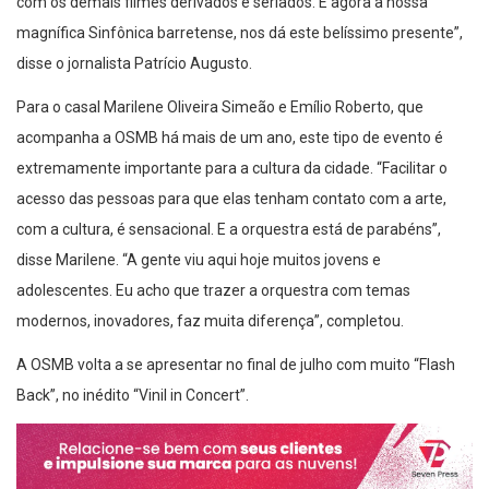
com os demais filmes derivados e seriados. E agora a nossa
magnífica Sinfônica barretense, nos dá este belíssimo presente”,
disse o jornalista Patrício Augusto.
Para o casal Marilene Oliveira Simeão e Emílio Roberto, que
acompanha a OSMB há mais de um ano, este tipo de evento é
extremamente importante para a cultura da cidade. “Facilitar o
acesso das pessoas para que elas tenham contato com a arte,
com a cultura, é sensacional. E a orquestra está de parabéns”,
disse Marilene. “A gente viu aqui hoje muitos jovens e
adolescentes. Eu acho que trazer a orquestra com temas
modernos, inovadores, faz muita diferença”, completou.
A OSMB volta a se apresentar no final de julho com muito “Flash
Back”, no inédito “Vinil in Concert”.