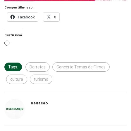
Compartilhe isso:
Facebook
X
Curtir isso:
Tags:
Barretos
Concerto Temas de Filmes
cultura
turismo
Redação