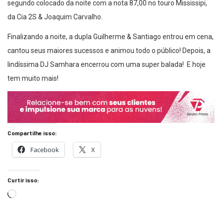
segundo colocado da noite com a nota 87,00 no touro Mississipi,
da Cia 2S & Joaquim Carvalho.
Finalizando a noite, a dupla Guilherme & Santiago entrou em cena,
cantou seus maiores sucessos e animou todo o público! Depois, a
lindíssima DJ Samhara encerrou com uma super balada! E hoje
tem muito mais!
Compartilhe isso:
Facebook
X
Curtir isso: