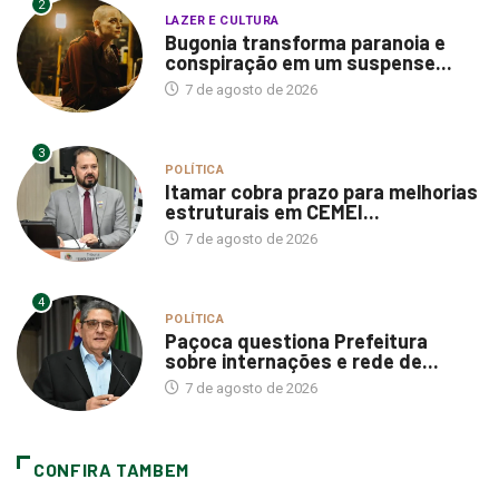
2
LAZER E CULTURA
Bugonia transforma paranoia e
conspiração em um suspense...
7 de agosto de 2026
3
POLÍTICA
Itamar cobra prazo para melhorias
estruturais em CEMEI...
7 de agosto de 2026
4
POLÍTICA
Paçoca questiona Prefeitura
sobre internações e rede de...
7 de agosto de 2026
CONFIRA TAMBEM