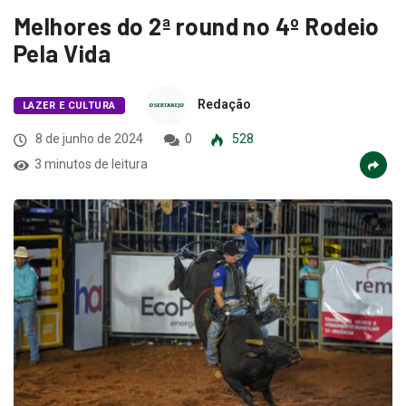
Melhores do 2ª round no 4º Rodeio
Pela Vida
Redação
LAZER E CULTURA
8 de junho de 2024
0
528
3 minutos de leitura