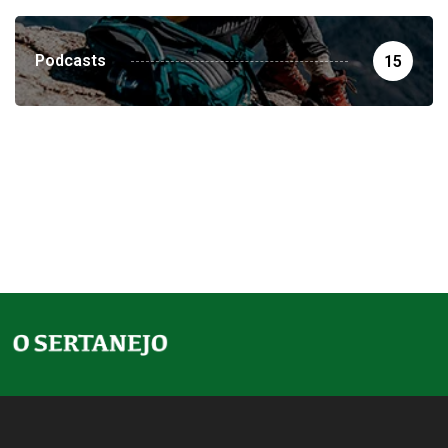
Podcasts
15