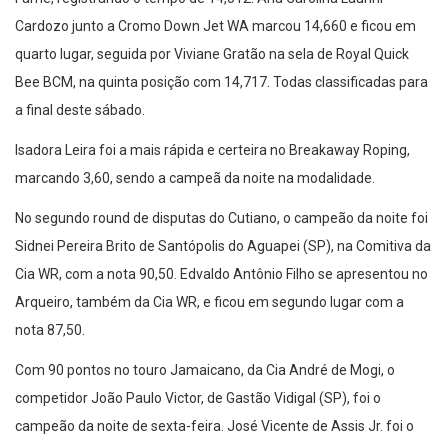
Cardozo junto a Cromo Down Jet WA marcou 14,660 e ficou em
quarto lugar, seguida por Viviane Gratão na sela de Royal Quick
Bee BCM, na quinta posição com 14,717. Todas classificadas para
a final deste sábado.
Isadora Leira foi a mais rápida e certeira no Breakaway Roping,
marcando 3,60, sendo a campeã da noite na modalidade.
No segundo round de disputas do Cutiano, o campeão da noite foi
Sidnei Pereira Brito de Santópolis do Aguapei (SP), na Comitiva da
Cia WR, com a nota 90,50. Edvaldo Antônio Filho se apresentou no
Arqueiro, também da Cia WR, e ficou em segundo lugar com a
nota 87,50.
Com 90 pontos no touro Jamaicano, da Cia André de Mogi, o
competidor João Paulo Victor, de Gastão Vidigal (SP), foi o
campeão da noite de sexta-feira. José Vicente de Assis Jr. foi o