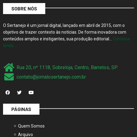
SOBRE NÓS
O Sertanejo é um jornal digital, lançado em abril de 2015, com o
objetivo de trazer contexto às notícias. De forma inovadora com
conteúdos amplos e instigantes, sua produção editorial…
Continue
lendo…
Rua 20, nº 1118, Sobreloja, Centro, Barretos, SP
contato@jornalosertanejo.com.br
PÁGINAS
Quem Somos
Arquivo