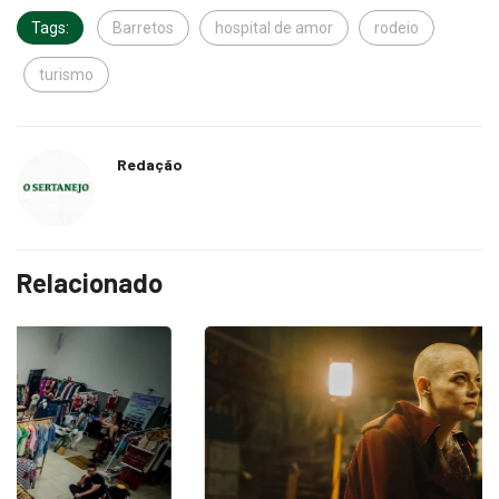
Tags:
Barretos
hospital de amor
rodeio
turismo
Redação
Relacionado