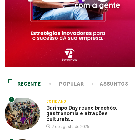
RECENTE
POPULAR
ASSUNTOS
1
COTIDIANO
Garimpo Day reúne brechós,
gastronomia e atrações
culturais...
7 de agosto de 2026