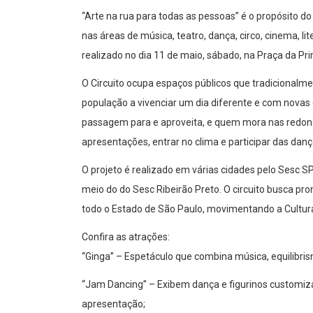
“Arte na rua para todas as pessoas” é o propósito d
nas áreas de música, teatro, dança, circo, cinema, lit
realizado no dia 11 de maio, sábado, na Praça da Pr
O Circuito ocupa espaços públicos que tradicionalm
população a vivenciar um dia diferente e com novas
passagem para e aproveita, e quem mora nas redonde
apresentações, entrar no clima e participar das danç
O projeto é realizado em várias cidades pelo Sesc S
meio do do Sesc Ribeirão Preto. O circuito busca pro
todo o Estado de São Paulo, movimentando a Cultura
Confira as atrações:
“Ginga” – Espetáculo que combina música, equilibri
“Jam Dancing” – Exibem dança e figurinos customiza
apresentação;