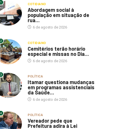
1
COTIDIANO
Abordagem social à
população em situação de
rua...
6 de agosto de 2026
2
COTIDIANO
Cemitérios terão horário
especial e missas no Dia...
6 de agosto de 2026
3
POLÍTICA
Itamar questiona mudanças
em programas assistenciais
da Saúde...
6 de agosto de 2026
4
POLÍTICA
Vereador pede que
Prefeitura adira à Lei