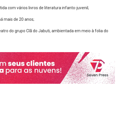
ida com vários livros de literatura infanto-juvenil;
há mais de 20 anos;
teatro do grupo Clã do Jabuti, ambientada em meio à folia do