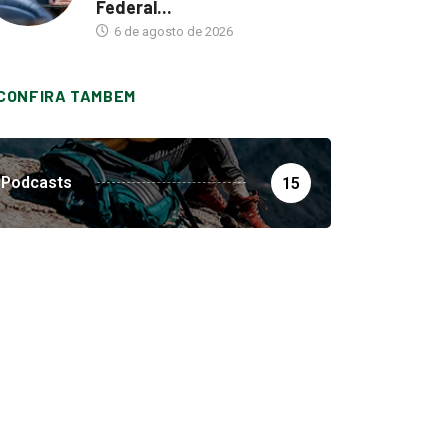
Federal...
6 de agosto de 2026
CONFIRA TAMBEM
Podcasts
15