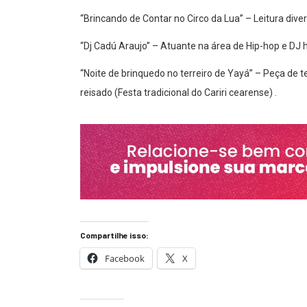
“Brincando de Contar no Circo da Lua” – Leitura divert
“Dj Cadú Araujo” – Atuante na área de Hip-hop e DJ 
“Noite de brinquedo no terreiro de Yayá” – Peça de 
reisado (Festa tradicional do Cariri cearense) .
Compartilhe isso:
Facebook
X