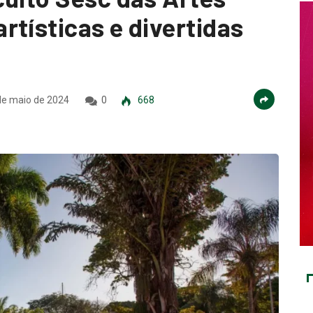
rtísticas e divertidas
e maio de 2024
0
668