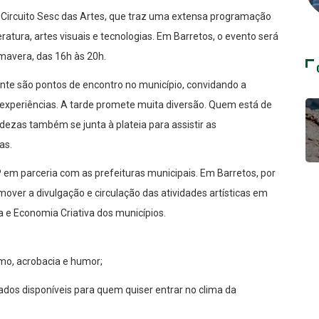
o Circuito Sesc das Artes, que traz uma extensa programação
eratura, artes visuais e tecnologias. Em Barretos, o evento será
imavera, das 16h às 20h.
ente são pontos de encontro no município, convidando a
 experiências. A tarde promete muita diversão. Quem está de
zas também se junta à plateia para assistir as
as.
P em parceria com as prefeituras municipais. Em Barretos, por
mover a divulgação e circulação das atividades artísticas em
 e Economia Criativa dos municípios.
smo, acrobacia e humor;
dos disponíveis para quem quiser entrar no clima da