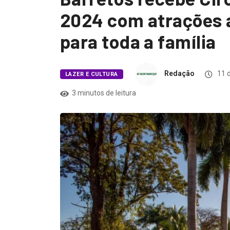
2024 com atrações a
para toda a família
Redação
11 d
LAZER E CULTURA
3 minutos de leitura