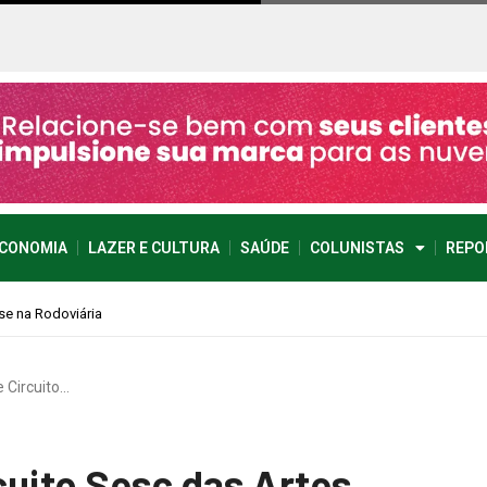
CONOMIA
LAZER E CULTURA
SAÚDE
COLUNISTAS
REPO
 Circuito…
cuito Sesc das Artes