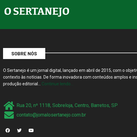
SOBRE NÓS
O Sertanejo é um jornal digital, lançado em abril de 2015, com o objeti
contexto às notícias. De forma inovadora com conteúdos amplos e ins
produção editorial…
Continue lendo…
Rua 20, nº 1118, Sobreloja, Centro, Barretos, SP
contato@jornalosertanejo.com.br