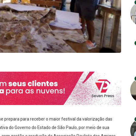
e prepara para receber o maior festival da valorização das
ciativa do Governo do Estado de São Paulo, por meio de sua
as, com gestão e produção da Associação Paulista dos Amigos