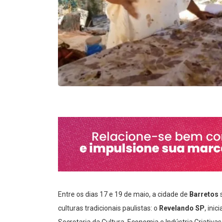
Entre os dias 17 e 19 de maio, a cidade de
Barretos
s
culturas tradicionais paulistas: o
Revelando SP
, ini
Secretaria da Cultura, Economia e Indústria Criativ