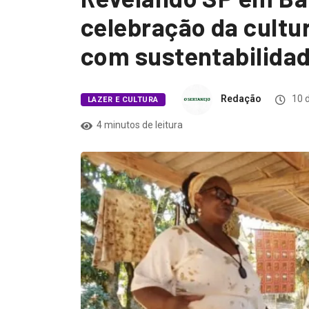
celebração da cultur
com sustentabilida
Redação
10 d
LAZER E CULTURA
4 minutos de leitura