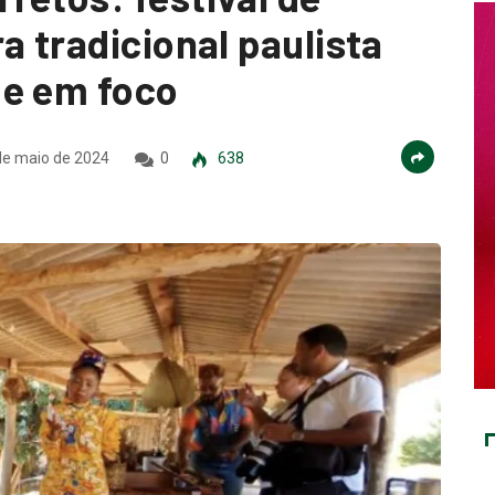
a tradicional paulista
de em foco
e maio de 2024
0
638