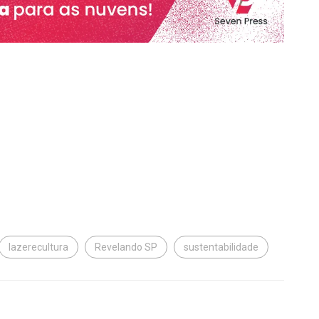
lazerecultura
Revelando SP
sustentabilidade