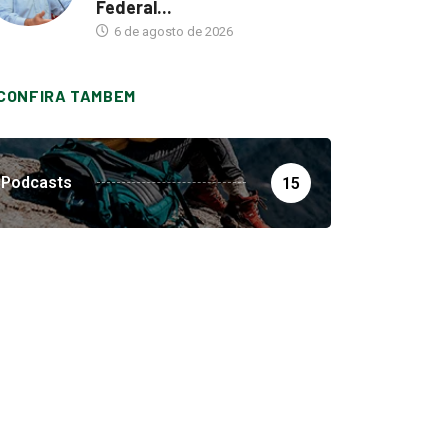
Federal...
6 de agosto de 2026
CONFIRA TAMBEM
Podcasts
15