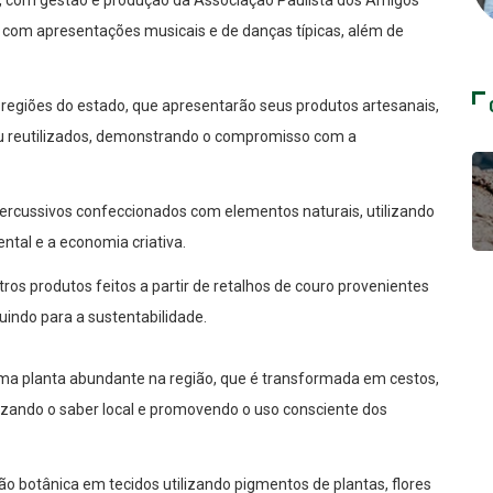
rá com apresentações musicais e de danças típicas, além de
s regiões do estado, que apresentarão seus produtos artesanais,
ou reutilizados, demonstrando o compromisso com a
ercussivos confeccionados com elementos naturais, utilizando
tal e a economia criativa.
tros produtos feitos a partir de retalhos de couro provenientes
buindo para a sustentabilidade.
a planta abundante na região, que é transformada em cestos,
orizando o saber local e promovendo o uso consciente dos
o botânica em tecidos utilizando pigmentos de plantas, flores