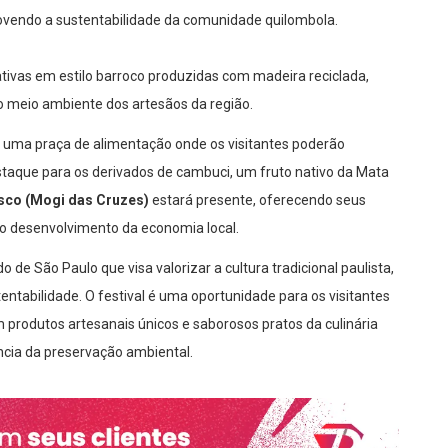
movendo a sustentabilidade da comunidade quilombola.
ivas em estilo barroco produzidas com madeira reciclada,
 meio ambiente dos artesãos da região.
 uma praça de alimentação onde os visitantes poderão
destaque para os derivados de cambuci, um fruto nativo da Mata
isco (Mogi das Cruzes)
estará presente, oferecendo seus
o desenvolvimento da economia local.
 de São Paulo que visa valorizar a cultura tradicional paulista,
entabilidade. O festival é uma oportunidade para os visitantes
m produtos artesanais únicos e saborosos pratos da culinária
ncia da preservação ambiental.