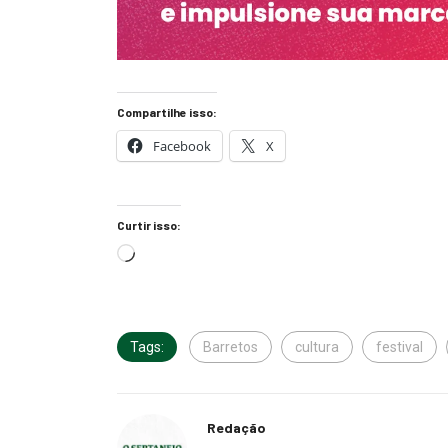
Compartilhe isso:
Facebook
X
Curtir isso:
Tags:
Barretos
cultura
festival
Redação