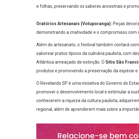
e folhas, preservando os saberes ancestrais e pro
Oratórios Artesanais (Votuporanga):
Peças decorat
demonstrando a criatividade e o compromisso com o
Além do artesanato, o festival também contará com
saborear pratos típicos da culinária paulista, com 
Atlântica ameaçado de extinção. O
Sítio São Franc
produtos e promovendo a preservação da espécie e 
O Revelando SP é uma iniciativa do Governo do Estado
promover o desenvolvimento local e estimular a sust
conhecerem a riqueza da cultura paulista, adquirire
regional, além de aprenderem mais sobre a importâ