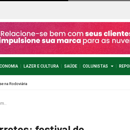
CONOMIA
LAZER E CULTURA
SAÚDE
COLUNISTAS
REPO
 em…
retos: festival de