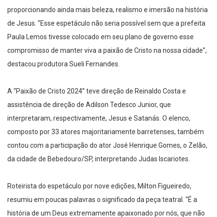
proporcionando ainda mais beleza, realismo e imersão na história
de Jesus. “Esse espetáculo não seria possível sem que a prefeita
Paula Lemos tivesse colocado em seu plano de governo esse
compromisso de manter viva a paixão de Cristo na nossa cidade”,
destacou produtora Sueli Fernandes.
A “Paixão de Cristo 2024” teve direção de Reinaldo Costa e
assistência de direção de Adilson Tedesco Junior, que
interpretaram, respectivamente, Jesus e Satanás. O elenco,
composto por 33 atores majoritariamente barretenses, também
contou com a participação do ator José Henrique Gomes, o Zelão,
da cidade de Bebedouro/SP, interpretando Judas Iscariotes.
Roteirista do espetáculo por nove edições, Milton Figueiredo,
resumiu em poucas palavras o significado da peça teatral. “É a
história de um Deus extremamente apaixonado por nós, que não