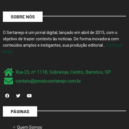
SOBRE NÓS
O Sertanejo é um jornal digital, lançado em abril de 2015, com o
objetivo de trazer contexto às notícias. De forma inovadora com
conteúdos amplos e instigantes, sua produção editorial…
Continue
lendo…
Rua 20, nº 1118, Sobreloja, Centro, Barretos, SP
contato@jornalosertanejo.com.br
PÁGINAS
Quem Somos