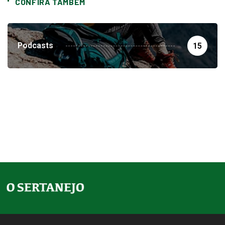
CONFIRA TAMBEM
Podcasts
15