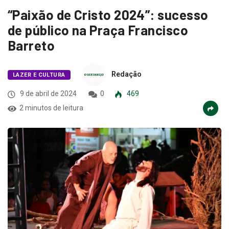
“Paixão de Cristo 2024”: sucesso
de público na Praça Francisco
Barreto
Redação
LAZER E CULTURA
9 de abril de 2024
0
469
2 minutos de leitura