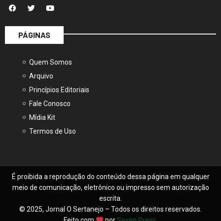
PÁGINAS
Quem Somos
Arquivo
Princípios Editoriais
Fale Conosco
Mídia Kit
Termos de Uso
É proibida a reprodução do conteúdo dessa página em qualquer
meio de comunicação, eletrônico ou impresso sem autorização
escrita.
© 2025, Jornal O Sertanejo – Todos os direitos reservados.
Feito com
por
Seven Press
.