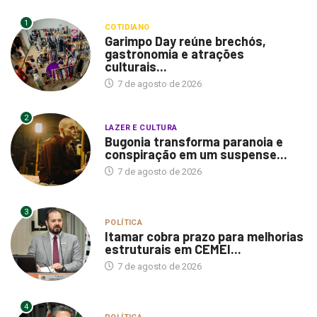
1
COTIDIANO
Garimpo Day reúne brechós,
gastronomia e atrações
culturais...
7 de agosto de 2026
2
LAZER E CULTURA
Bugonia transforma paranoia e
conspiração em um suspense...
7 de agosto de 2026
3
POLÍTICA
Itamar cobra prazo para melhorias
estruturais em CEMEI...
7 de agosto de 2026
4