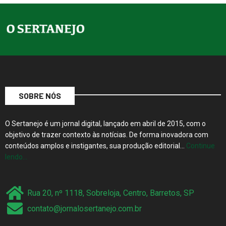
SOBRE NÓS
O Sertanejo é um jornal digital, lançado em abril de 2015, com o
objetivo de trazer contexto às notícias. De forma inovadora com
conteúdos amplos e instigantes, sua produção editorial…
Continue
lendo…
Rua 20, nº 1118, Sobreloja, Centro, Barretos, SP
contato@jornalosertanejo.com.br