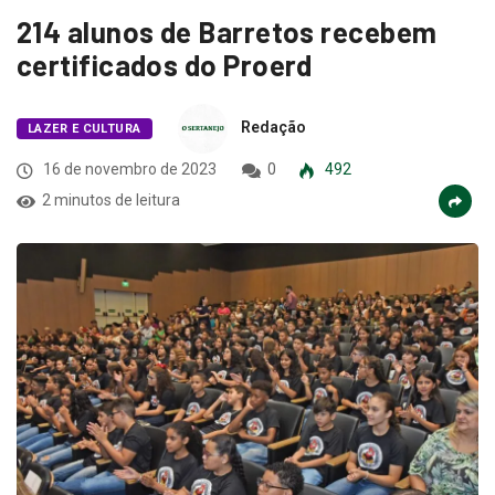
214 alunos de Barretos recebem
certificados do Proerd
Redação
LAZER E CULTURA
16 de novembro de 2023
0
492
2 minutos de leitura