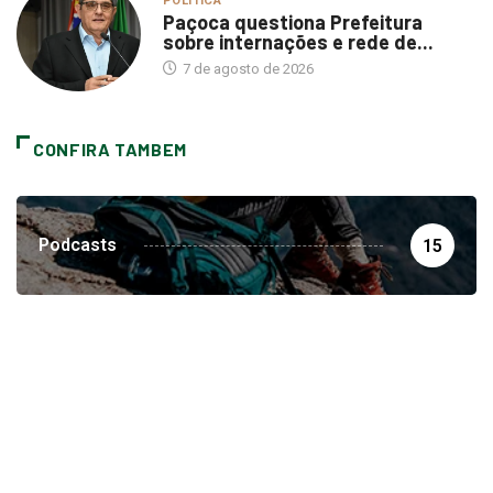
POLÍTICA
Paçoca questiona Prefeitura
sobre internações e rede de...
7 de agosto de 2026
CONFIRA TAMBEM
Podcasts
15