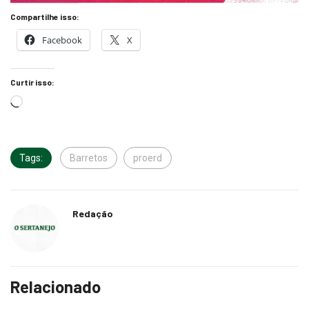
Compartilhe isso:
Facebook
X
Curtir isso:
Tags:
Barretos
proerd
Redação
Relacionado