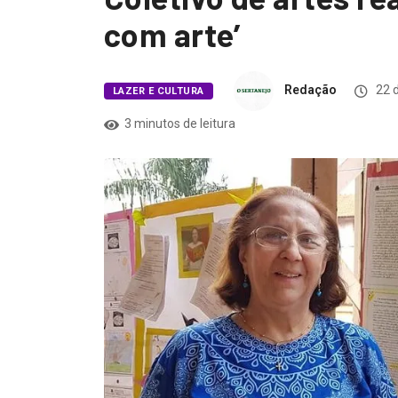
com arte’
Redação
22 d
LAZER E CULTURA
3 minutos de leitura