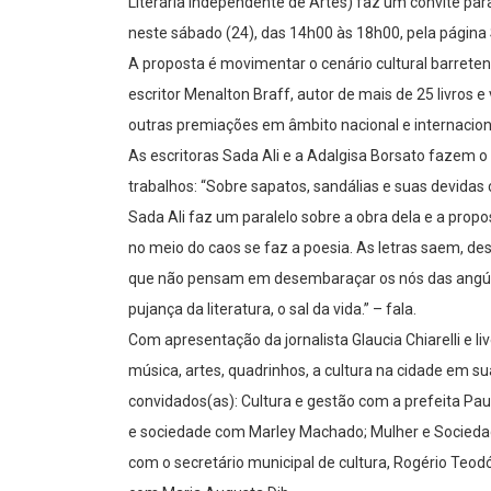
Literária Independente de Artes) faz um convite para 
neste sábado (24), das 14h00 às 18h00, pela página
A proposta é movimentar o cenário cultural barreten
escritor Menalton Braff, autor de mais de 25 livros e 
outras premiações em âmbito nacional e internacion
As escritoras Sada Ali e a Adalgisa Borsato fazem 
trabalhos: “Sobre sapatos, sandálias e suas devidas
Sada Ali faz um paralelo sobre a obra dela e a prop
no meio do caos se faz a poesia. As letras saem, d
que não pensam em desembaraçar os nós das angús
pujança da literatura, o sal da vida.” – fala.
Com apresentação da jornalista Glaucia Chiarelli e li
música, artes, quadrinhos, a cultura na cidade em s
convidados(as): Cultura e gestão com a prefeita Paul
e sociedade com Marley Machado; Mulher e Sociedade 
com o secretário municipal de cultura, Rogério Teo