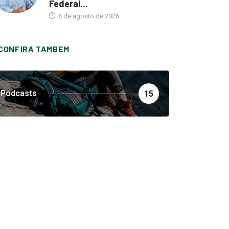
Federal...
6 de agosto de 2026
CONFIRA TAMBEM
Podcasts
15