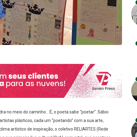
ra no meio do caminho… É, o poeta sabe “poetar”. Sábio
artistas plásticos, cada um “poetando” com a sua arte,
ima artístico de inspiração, o coletivo RELIARTES (Rede