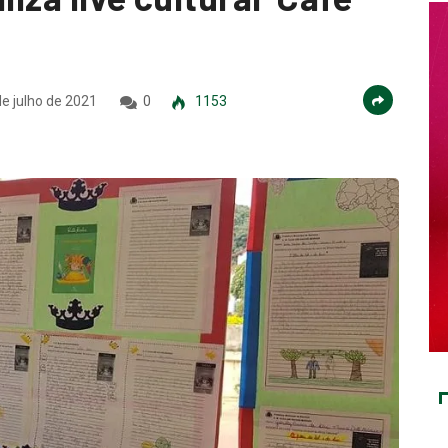
e julho de 2021
0
1153