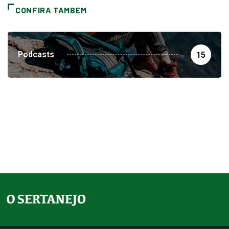
CONFIRA TAMBEM
Podcasts
15