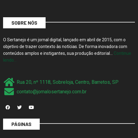
SOBRE NÓS
O Sertanejo é um jornal digital, lançado em abril de 2015, com o
objetivo de trazer contexto às notícias. De forma inovadora com
conteúdos amplos e instigantes, sua produção editorial…
Continue
lendo…
Rua 20, nº 1118, Sobreloja, Centro, Barretos, SP
contato@jornalosertanejo.com.br
PÁGINAS