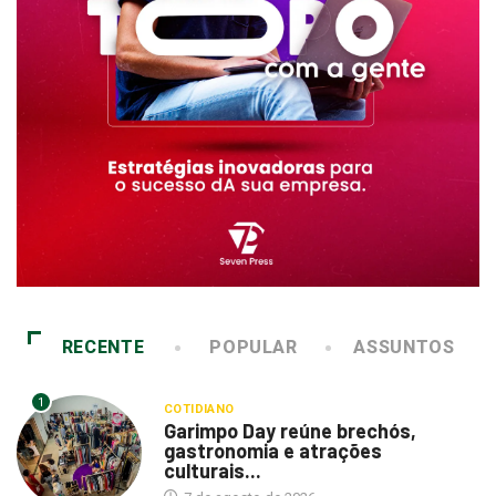
RECENTE
POPULAR
ASSUNTOS
1
COTIDIANO
Garimpo Day reúne brechós,
gastronomia e atrações
culturais...