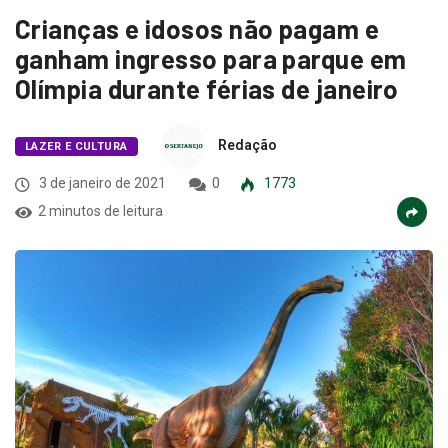
Crianças e idosos não pagam e
ganham ingresso para parque em
Olímpia durante férias de janeiro
Redação
LAZER E CULTURA
3 de janeiro de 2021
0
1773
2 minutos de leitura