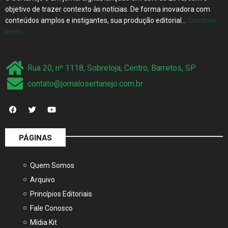
conteúdos amplos e instigantes, sua produção editorial…
Continue
lendo…
Rua 20, nº 1118, Sobreloja, Centro, Barretos, SP
contato@jornalosertanejo.com.br
PÁGINAS
Quem Somos
Arquivo
Princípios Editoriais
Fale Conosco
Mídia Kit
Termos de Uso