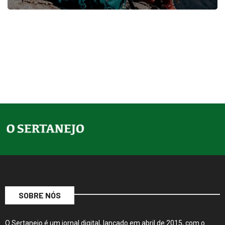
SOBRE NÓS
O Sertanejo é um jornal digital, lançado em abril de 2015, com o
objetivo de trazer contexto às notícias. De forma inovadora com