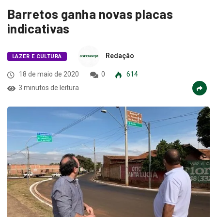
Barretos ganha novas placas
indicativas
Redação
LAZER E CULTURA
18 de maio de 2020
0
614
3 minutos de leitura