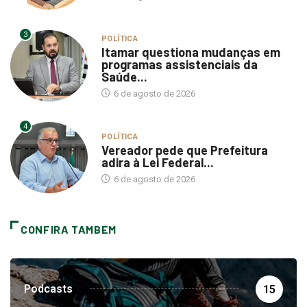
3
POLÍTICA
Itamar questiona mudanças em
programas assistenciais da
Saúde...
6 de agosto de 2026
4
POLÍTICA
Vereador pede que Prefeitura
adira à Lei Federal...
6 de agosto de 2026
CONFIRA TAMBEM
Podcasts
15