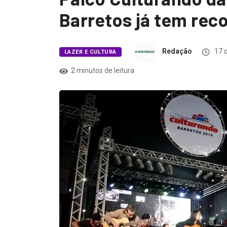
Barretos já tem reco
Redação
17 d
LAZER E CULTURA
2 minutos de leitura