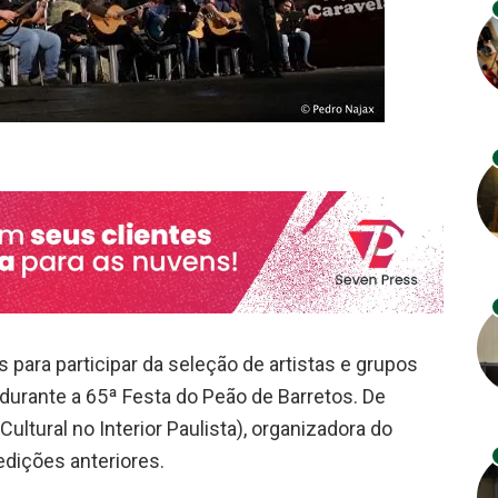
 para participar da seleção de artistas e grupos
durante a 65ª Festa do Peão de Barretos. De
tural no Interior Paulista), organizadora do
edições anteriores.