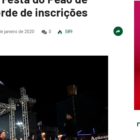
rde de inscrições
e janeiro de 2020
0
589