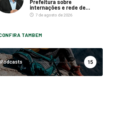
Prefeitura sobre
internações e rede de...
7 de agosto de 2026
CONFIRA TAMBEM
Podcasts
15