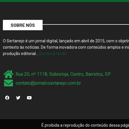
SOBRE NÓS
O Sertanejo é um jornal digital, lançado em abril de 2015, com o objeti
contexto às notícias. De forma inovadora com conteúdos amplos e ins
produção editorial…
Continue lendo…
Rua 20, nº 1118, Sobreloja, Centro, Barretos, SP
contato@jornalosertanejo.com.br
É proibida a reprodução do conteúdo dessa pági