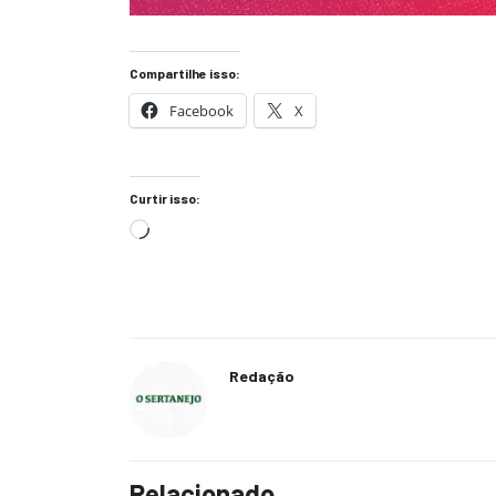
Compartilhe isso:
Facebook
X
Curtir isso:
Redação
Relacionado