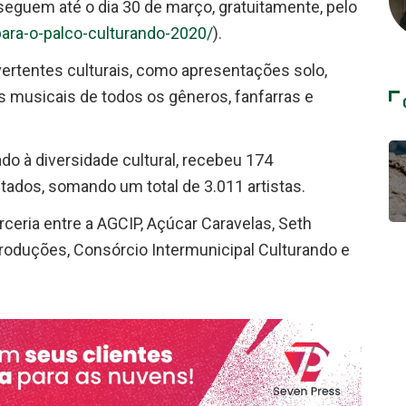
seguem até o dia 30 de março, gratuitamente, pelo
para-o-palco-culturando-2020/
).
vertentes culturais, como apresentações solo,
s musicais de todos os gêneros, fanfarras e
do à diversidade cultural, recebeu 174
ados, somando um total de 3.011 artistas.
ceria entre a AGCIP, Açúcar Caravelas, Seth
roduções, Consórcio Intermunicipal Culturando e