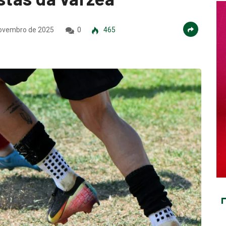
ovembro de 2025
0
465