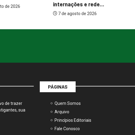
atrações...
es e rede...
7 de agosto de 2026
sto de 2026
PÁGINAS
vo de trazer
Quem Somos
tigantes, sua
Arquivo
Princípios Editoriais
Fale Conosco