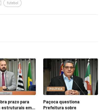
futebol
COTIDIANO
A
Garimpo Day reúne
I
questiona
brechós, gastronomia e
m
ra sobre