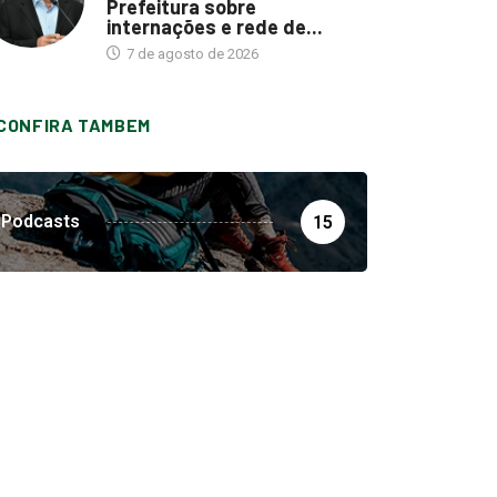
Prefeitura sobre
internações e rede de...
7 de agosto de 2026
CONFIRA TAMBEM
Podcasts
15