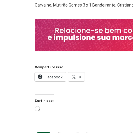
Carvalho, Mutirão Gomes 3 x 1 Bandeirante, Cristiano 
Compartilhe isso:
Facebook
X
Curtir isso: