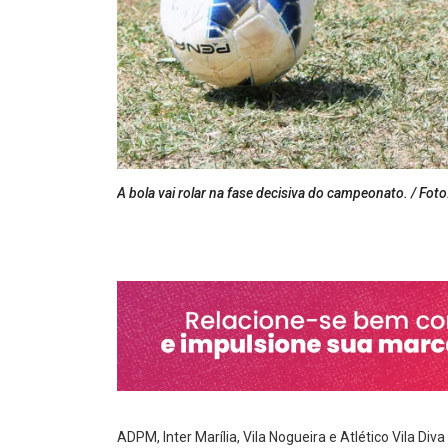
A bola vai rolar na fase decisiva do campeonato. / Fot
ADPM, Inter Marília, Vila Nogueira e Atlético Vila Di