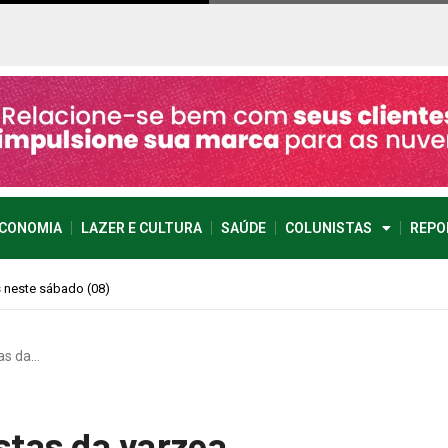
CONOMIA
LAZER E CULTURA
SAÚDE
COLUNISTAS
REPO
imprevisível
tas da…
stas da varzea