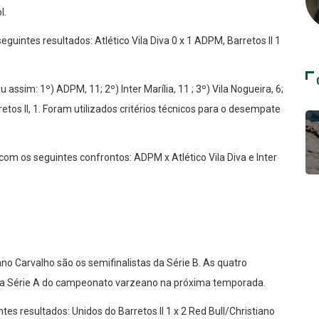
l.
guintes resultados: Atlético Vila Diva 0 x 1 ADPM, Barretos II 1
ssim: 1º) ADPM, 11; 2º) Inter Marília, 11 ; 3º) Vila Nogueira, 6;
arretos II, 1. Foram utilizados critérios técnicos para o desempate
m os seguintes confrontos: ADPM x Atlético Vila Diva e Inter
no Carvalho são os semifinalistas da Série B. As quatro
r a Série A do campeonato varzeano na próxima temporada.
s resultados: Unidos do Barretos II 1 x 2 Red Bull/Christiano