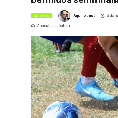
Aquino José
3 de n
ESPORTES
2 minutos de leitura