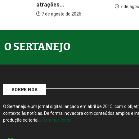
internaçõ
7 de agosto de 2026
26
7 de ago
SOBRE NÓS
O Sertanejo é um jornal digital, lançado em abril de 2015, com o objeti
contexto às notícias. De forma inovadora com conteúdos amplos e ins
produção editorial…
Continue lendo…