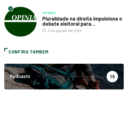
4
OPINIÃO
Pluralidade na direita impulsiona o
debate eleitoral para...
5 de agosto de 2026
CONFIRA TAMBEM
Podcasts
15