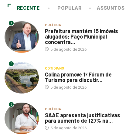
RECENTE
POPULAR
ASSUNTOS
1
POLÍTICA
Prefeitura mantém 15 imóveis
alugados; Paço Municipal
concentra...
5 de agosto de 2026
2
COTIDIANO
Colina promove 1º Fórum de
Turismo para discutir...
5 de agosto de 2026
3
POLÍTICA
SAAE apresenta justificativas
para aumento de 127% na...
5 de agosto de 2026