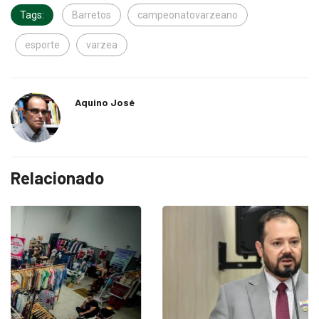
Tags:
Barretos
campeonatovarzeano
esporte
varzea
Aquino José
Relacionado