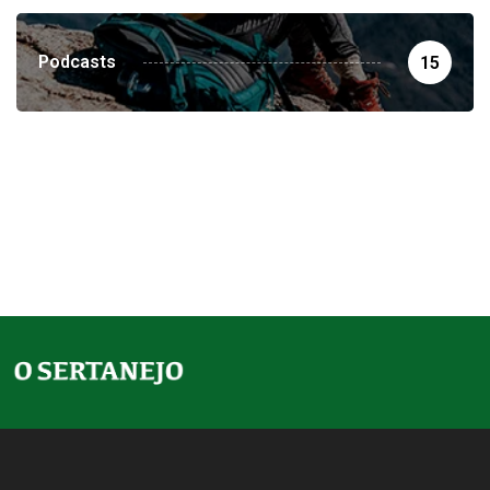
Podcasts
15