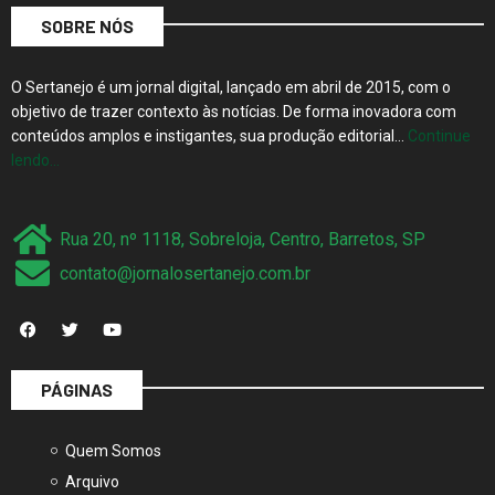
SOBRE NÓS
O Sertanejo é um jornal digital, lançado em abril de 2015, com o
objetivo de trazer contexto às notícias. De forma inovadora com
conteúdos amplos e instigantes, sua produção editorial…
Continue
lendo…
Rua 20, nº 1118, Sobreloja, Centro, Barretos, SP
contato@jornalosertanejo.com.br
PÁGINAS
Quem Somos
Arquivo