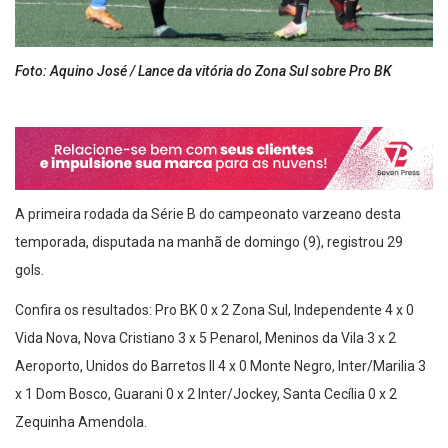
Foto: Aquino José / Lance da vitória do Zona Sul sobre Pro BK
A primeira rodada da Série B do campeonato varzeano desta
temporada, disputada na manhã de domingo (9), registrou 29
gols.
Confira os resultados: Pro BK 0 x 2 Zona Sul, Independente 4 x 0
Vida Nova, Nova Cristiano 3 x 5 Penarol, Meninos da Vila 3 x 2
Aeroporto, Unidos do Barretos II 4 x 0 Monte Negro, Inter/Marilia 3
x 1 Dom Bosco, Guarani 0 x 2 Inter/Jockey, Santa Cecília 0 x 2
Zequinha Amendola.