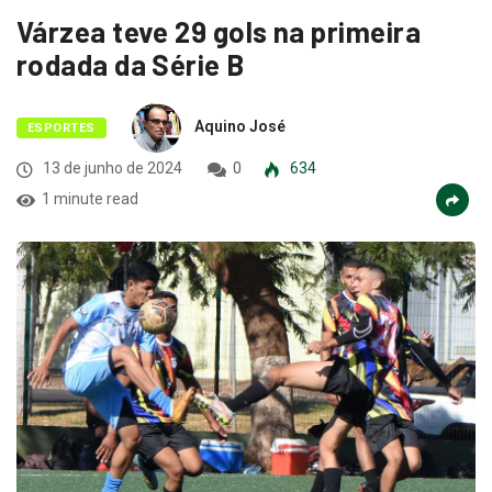
Várzea teve 29 gols na primeira
rodada da Série B
Aquino José
ESPORTES
13 de junho de 2024
0
634
1 minute read