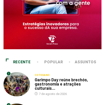
RECENTE
POPULAR
ASSUNTOS
1
COTIDIANO
Garimpo Day reúne brechós,
gastronomia e atrações
culturais...
7 de agosto de 2026