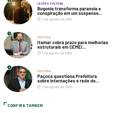
2
LAZER E CULTURA
Bugonia transforma paranoia e
conspiração em um suspense...
7 de agosto de 2026
3
POLÍTICA
Itamar cobra prazo para melhorias
estruturais em CEMEI...
7 de agosto de 2026
4
POLÍTICA
Paçoca questiona Prefeitura
sobre internações e rede de...
7 de agosto de 2026
CONFIRA TAMBEM