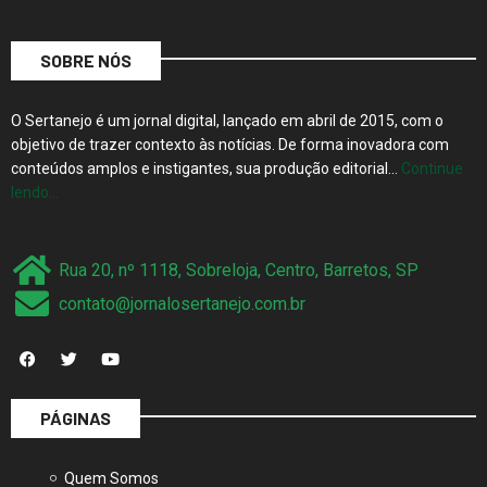
SOBRE NÓS
O Sertanejo é um jornal digital, lançado em abril de 2015, com o
objetivo de trazer contexto às notícias. De forma inovadora com
conteúdos amplos e instigantes, sua produção editorial…
Continue
lendo…
Rua 20, nº 1118, Sobreloja, Centro, Barretos, SP
contato@jornalosertanejo.com.br
PÁGINAS
Quem Somos