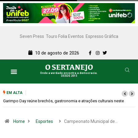
Seven Press
Touro Folia Eventos
Espresso Gráfica
10 de agosto de 2026
Onde a verdade encontra a democracia.
DESDE 2015
EM ALTA
te
Bugonia transforma paranoia e conspiração em um suspense imprevis
Home
Esportes
Campeonato Municipal de…