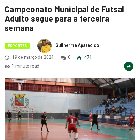
Campeonato Municipal de Futsal
Adulto segue para a terceira
semana
Guilherme Aparecido
ESPORTES
19 de março de 2024
0
471
1 minute read