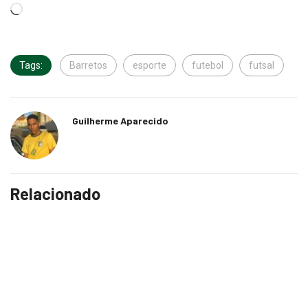
Tags:
Barretos
esporte
futebol
futsal
Guilherme Aparecido
Relacionado