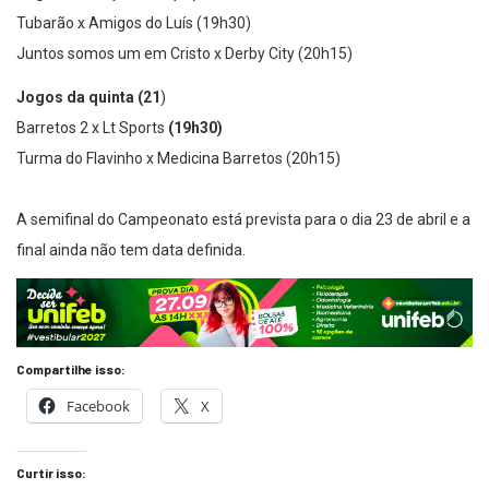
Tubarão x Amigos do Luís (19h30)
Juntos somos um em Cristo x Derby City (20h15)
Jogos da quinta (21
)
Barretos 2 x Lt Sports
(19h30)
Turma do Flavinho x Medicina Barretos (20h15)
A semifinal do Campeonato está prevista para o dia 23 de abril e a
final ainda não tem data definida.
Compartilhe isso:
Facebook
X
Curtir isso: