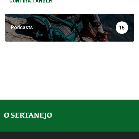
CONFIRA TAMBEM
Podcasts
15