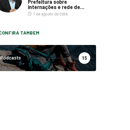
Prefeitura sobre
internações e rede de...
7 de agosto de 2026
CONFIRA TAMBEM
Podcasts
15