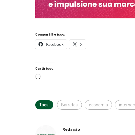
Compartilhe isso:
Facebook
X
Curtir isso:
Tags:
Barretos
economia
internac
Redação