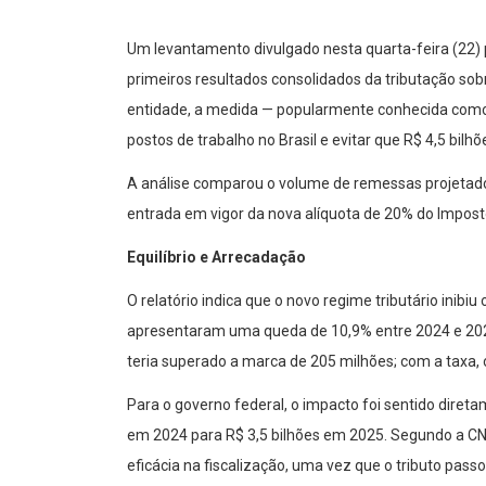
Um levantamento divulgado nesta quarta-feira (22) 
primeiros resultados consolidados da tributação so
entidade, a medida — popularmente conhecida como “
postos de trabalho no Brasil e evitar que R$ 4,5 bil
A análise comparou o volume de remessas projetado
entrada em vigor da nova alíquota de 20% do Impo
Equilíbrio e Arrecadação
O relatório indica que o novo regime tributário ini
apresentaram uma queda de 10,9% entre 2024 e 202
teria superado a marca de 205 milhões; com a taxa,
Para o governo federal, o impacto foi sentido direta
em 2024 para R$ 3,5 bilhões em 2025. Segundo a CNI
eficácia na fiscalização, uma vez que o tributo pass