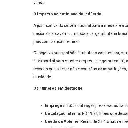
venda.
O impacto no cotidiano da indústria
A justificativa do setor industrial para a medida é a 
nacionais arcavam com toda a carga tributária bras
país com isenção federal.
“O objetivo principal não é tributar o consumidor, ma
é primordial para manter empregos e gerar renda”, 
ressalta que o setor não é contrário às importaçõe
igualdade.
Os números em destaque:
Empregos:
135,8 mil vagas preservadas naci
Circulação Interna:
R$ 19,7 bilhões que deixa
Queda de Volume:
Recuo de 23,4% nas reme