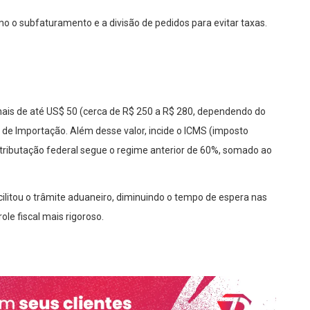
o o subfaturamento e a divisão de pedidos para evitar taxas.
nais de até US$ 50 (cerca de R$ 250 a R$ 280, dependendo do
 de Importação. Além desse valor, incide o ICMS (imposto
tributação federal segue o regime anterior de 60%, somado ao
ilitou o trâmite aduaneiro, diminuindo o tempo de espera nas
e fiscal mais rigoroso.