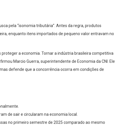
busca pela “isonomia tributária”. Antes da regra, produtos
ileira, enquanto itens importados de pequeno valor entravam no
s proteger a economia. Tornar a indústria brasileira competitiva
afirmou Marcio Guerra, superintendente de Economia da CNI. Ele
s, mas defende que a concorrência ocorra em condições de
onalmente.
ram de sair e circularam na economia local.
ssas no primeiro semestre de 2025 comparado ao mesmo