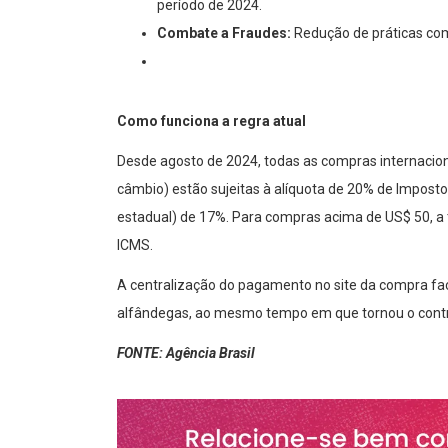
período de 2024.
Combate a Fraudes:
Redução de práticas com
Como funciona a regra atual
Desde agosto de 2024, todas as compras internacio
câmbio) estão sujeitas à alíquota de 20% de Imposto
estadual) de 17%. Para compras acima de US$ 50, a 
ICMS.
A centralização do pagamento no site da compra fac
alfândegas, ao mesmo tempo em que tornou o control
FONTE: Agência Brasil