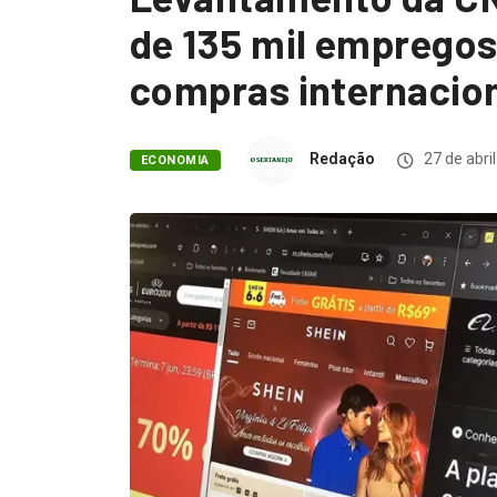
de 135 mil empregos
compras internacio
Redação
27 de abri
ECONOMIA