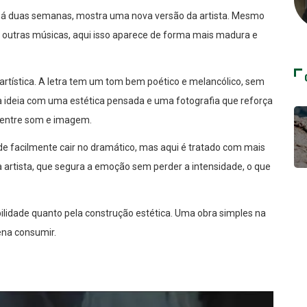
 há duas semanas, mostra uma nova versão da artista. Mesmo
m outras músicas, aqui isso aparece de forma mais madura e
rtística. A letra tem um tom bem poético e melancólico, sem
 ideia com uma estética pensada e uma fotografia que reforça
a entre som e imagem.
de facilmente cair no dramático, mas aqui é tratado com mais
 artista, que segura a emoção sem perder a intensidade, o que
ilidade quanto pela construção estética. Uma obra simples na
ena consumir.