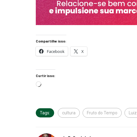
Compartilhe isso:
Facebook
X
Curtir isso:
Tags:
cultura
Fruto do Tempo
Lui