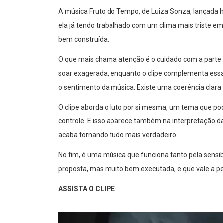
A música Fruto do Tempo, de Luiza Sonza, lançada
ela já tendo trabalhado com um clima mais triste e
bem construída.
O que mais chama atenção é o cuidado com a parte a
soar exagerada, enquanto o clipe complementa essa
o sentimento da música. Existe uma coerência clar
O clipe aborda o luto por si mesma, um tema que po
controle. E isso aparece também na interpretação da
acaba tornando tudo mais verdadeiro.
No fim, é uma música que funciona tanto pela sensib
proposta, mas muito bem executada, e que vale a p
ASSISTA O CLIPE