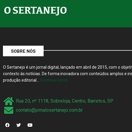
SOBRE NÓS
O Sertanejo é um jornal digital, lançado em abril de 2015, com o objeti
contexto às notícias. De forma inovadora com conteúdos amplos e ins
produção editorial…
Continue lendo…
Rua 20, nº 1118, Sobreloja, Centro, Barretos, SP
contato@jornalosertanejo.com.br