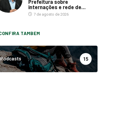
Prefeitura sobre
internações e rede de...
7 de agosto de 2026
CONFIRA TAMBEM
Podcasts
15