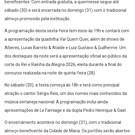
beneficentes. Com entrada gratuita, a quermesse segue até
sábado (30) e será encerrada no domingo (31) com o tradicional
almoço promovido pela instituição.
A programação desta sexta-feira tem início às 19h e contará com
a apresentação da quadrilha Vai Quem Quer, além de shows de
Altieres, Lucas Barreto & Ataíde e Luiz Gustavo & Guilherme. Um
dos destaques da noite será a apresentação oficial ao público da
corte do Rei e Rainha da Alegria 2026, eleita durante a final do
concurso realizada na noite de quinta-feira (28).
No sábado (30), a festa começa às 18h e terá como principal
atração o cantor Sérgio Reis, um dos nomes mais conhecidos da
música sertaneja nacional. A programação inclui ainda
apresentações de Le Famiage e da dupla Pedro Henrique & Gael.
O encerramento acontece no domingo (31), com o tradicional
almoço beneficente da Cidade de Maria. Os portões serão abertos