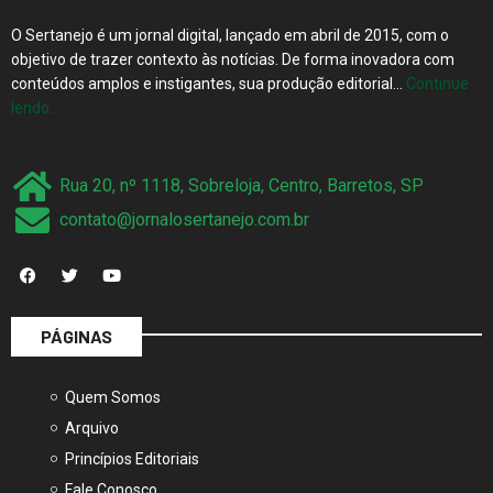
O Sertanejo é um jornal digital, lançado em abril de 2015, com o
objetivo de trazer contexto às notícias. De forma inovadora com
conteúdos amplos e instigantes, sua produção editorial…
Continue
lendo…
Rua 20, nº 1118, Sobreloja, Centro, Barretos, SP
contato@jornalosertanejo.com.br
PÁGINAS
Quem Somos
Arquivo
Princípios Editoriais
Fale Conosco