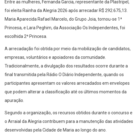
Entre as mulheres, Fernanda Garcia, representante da Plastripel,
foi eleita Rainha da Alegria 2026 após arrecadar R$ 292.675,13.
Maria Aparecida Rafael Marcelo, do Grupo Joia, tornou-se 1ª
Princesa, e Lara Peghim, da Associação Os Independentes, foi
escolhida 2ª Princesa.
A arrecadação foi obtida por meio da mobilização de candidatos,
empresas, voluntários e apoiadores da comunidade.
Tradicionalmente, a divulgação dos resultados ocorre durante a
final transmitida pela Rádio O Diário Independente, quando os
participantes apresentam os valores arrecadados em envelopes
que podem alterar a classificação até os últimos momentos da
apuração.
Segundo a organização, os recursos obtidos durante o concurso e
o Arraial da Alegria contribuem para a manutenção das atividades
desenvolvidas pela Cidade de Maria ao longo do ano.