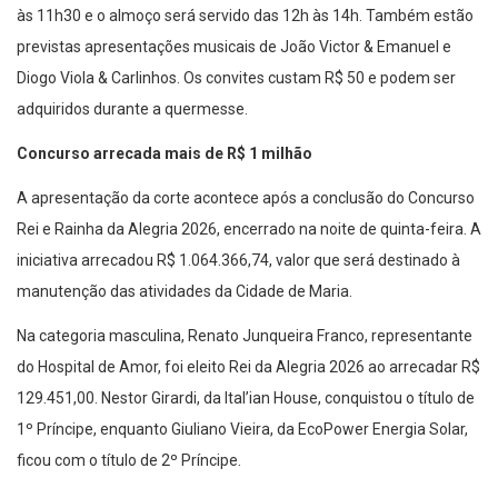
às 11h30 e o almoço será servido das 12h às 14h. Também estão
previstas apresentações musicais de João Victor & Emanuel e
Diogo Viola & Carlinhos. Os convites custam R$ 50 e podem ser
adquiridos durante a quermesse.
Concurso arrecada mais de R$ 1 milhão
A apresentação da corte acontece após a conclusão do Concurso
Rei e Rainha da Alegria 2026, encerrado na noite de quinta-feira. A
iniciativa arrecadou R$ 1.064.366,74, valor que será destinado à
manutenção das atividades da Cidade de Maria.
Na categoria masculina, Renato Junqueira Franco, representante
do Hospital de Amor, foi eleito Rei da Alegria 2026 ao arrecadar R$
129.451,00. Nestor Girardi, da Ital’ian House, conquistou o título de
1º Príncipe, enquanto Giuliano Vieira, da EcoPower Energia Solar,
ficou com o título de 2º Príncipe.