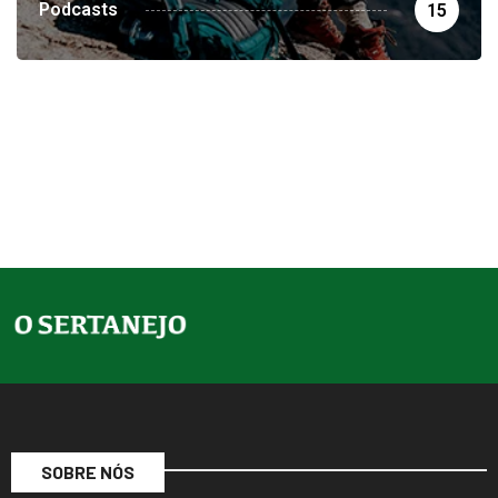
Podcasts
15
SOBRE NÓS