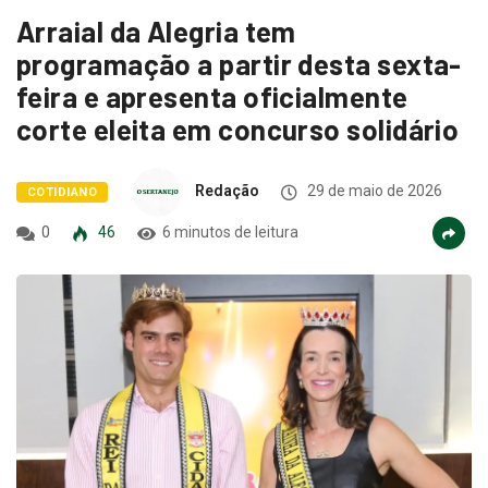
Arraial da Alegria tem
programação a partir desta sexta-
feira e apresenta oficialmente
corte eleita em concurso solidário
Redação
29 de maio de 2026
COTIDIANO
0
46
6 minutos de leitura