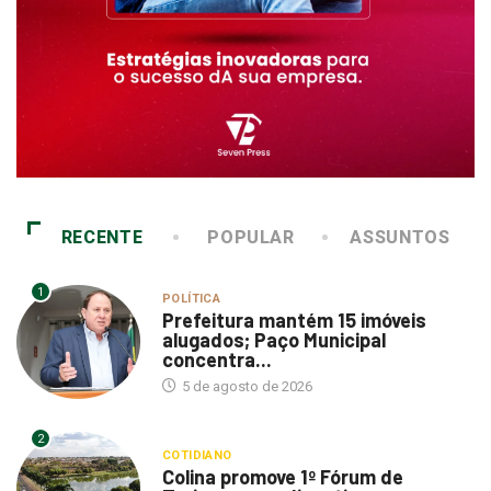
RECENTE
POPULAR
ASSUNTOS
1
POLÍTICA
Prefeitura mantém 15 imóveis
alugados; Paço Municipal
concentra...
5 de agosto de 2026
2
COTIDIANO
Colina promove 1º Fórum de