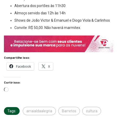
Abertura dos portões às 11h30
Almoço servido das 12h às 14h
Shows de João Victor & Emanuel e Diogo Viola & Carlinhos
Convite: R$ 50,00. Não haverá marmitex.
Compartilhe isso:
Facebook
X
Curtir isso:
Tags:
arraialdaalegria
Barretos
cultura