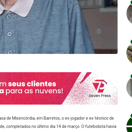
asa de Misericórdia, em Barretos, o ex-jogador e ex-técnico de
ade, completados no último dia 14 de março. O futebolista havia