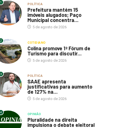
1
POLÍTICA
Prefeitura mantém 15
imóveis alugados; Paço
Municipal concentra...
5 de agosto de 2026
2
COTIDIANO
Colina promove 1º Fórum de
Turismo para discutir...
5 de agosto de 2026
3
POLÍTICA
SAAE apresenta
justificativas para aumento
de 127% na...
5 de agosto de 2026
4
OPINIÃO
Pluralidade na direita
impulsiona o debate eleitoral