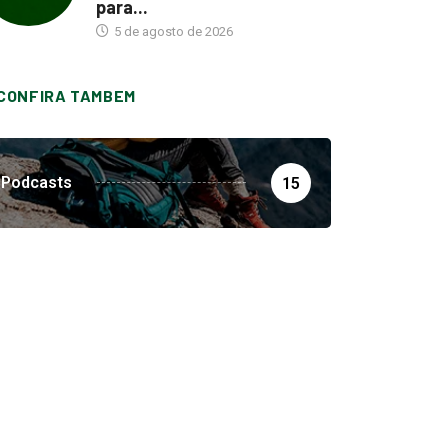
para...
5 de agosto de 2026
CONFIRA TAMBEM
Podcasts
15