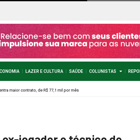
CONOMIA
LAZER E CULTURA
SAÚDE
COLUNISTAS
REPO
vimento econômico
 ex-jogador e técnico de