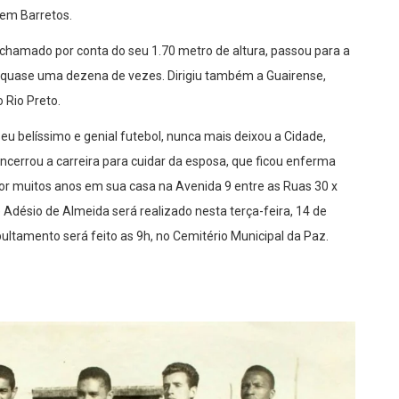
 em Barretos.
m chamado por conta do seu 1.70 metro de altura, passou para a
 quase uma dezena de vezes. Dirigiu também a Guairense,
 Rio Preto.
eu belíssimo e genial futebol, nunca mais deixou a Cidade,
errou a carreira para cuidar da esposa, que ficou enferma
 por muitos anos em sua casa na Avenida 9 entre as Ruas 30 x
de Adésio de Almeida será realizado nesta terça-feira, 14 de
epultamento será feito as 9h, no Cemitério Municipal da Paz.