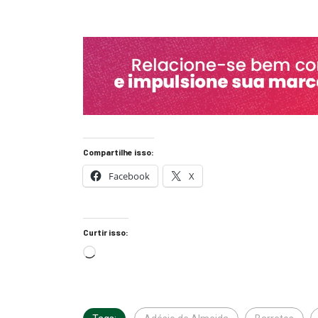
Compartilhe isso:
Facebook
X
Curtir isso: