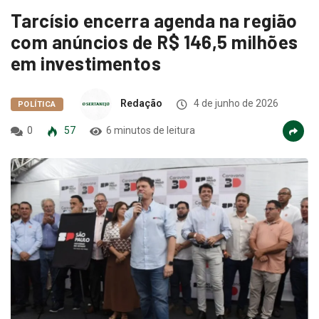
Tarcísio encerra agenda na região
com anúncios de R$ 146,5 milhões
em investimentos
Redação
4 de junho de 2026
POLÍTICA
0
57
6 minutos de leitura