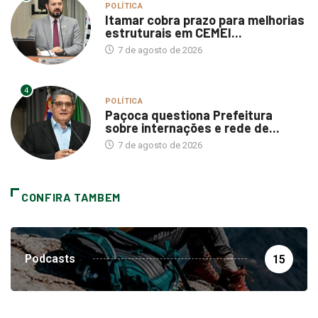
POLÍTICA
Itamar cobra prazo para melhorias
estruturais em CEMEI...
7 de agosto de 2026
4
POLÍTICA
Paçoca questiona Prefeitura
sobre internações e rede de...
7 de agosto de 2026
CONFIRA TAMBEM
Podcasts
15