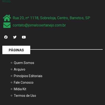
lendo…
Rua 20, nº 1118, Sobreloja, Centro, Barretos, SP
contato@jornalosertanejo.com.br
PÁGINAS
Quem Somos
Arquivo
Princípios Editoriais
Fale Conosco
Mídia Kit
Termos de Uso