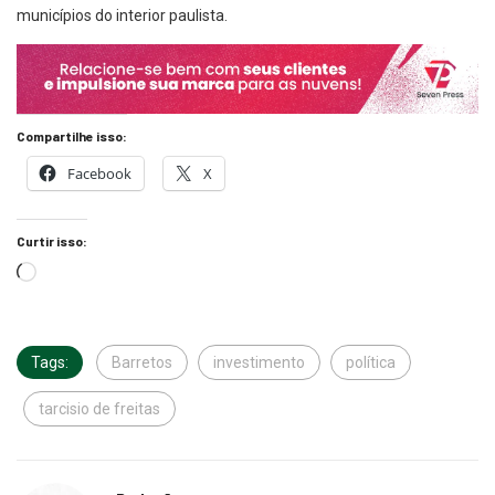
municípios do interior paulista.
Compartilhe isso:
Facebook
X
Curtir isso:
Tags:
Barretos
investimento
política
tarcisio de freitas