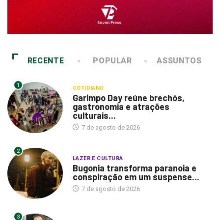
RECENTE
POPULAR
ASSUNTOS
1
COTIDIANO
Garimpo Day reúne brechós,
gastronomia e atrações
culturais...
7 de agosto de 2026
2
LAZER E CULTURA
Bugonia transforma paranoia e
conspiração em um suspense...
7 de agosto de 2026
3