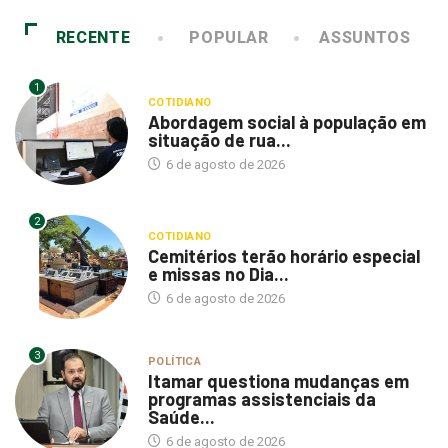
RECENTE
POPULAR
ASSUNTOS
1
COTIDIANO
Abordagem social à população em
situação de rua...
6 de agosto de 2026
2
COTIDIANO
Cemitérios terão horário especial
e missas no Dia...
6 de agosto de 2026
3
POLÍTICA
Itamar questiona mudanças em
programas assistenciais da
Saúde...
6 de agosto de 2026