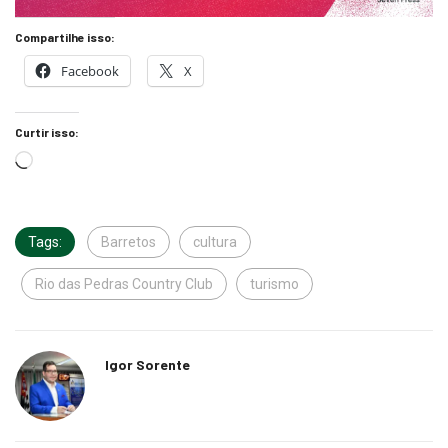
Compartilhe isso:
Facebook
X
Curtir isso:
Tags:
Barretos
cultura
Rio das Pedras Country Club
turismo
Igor Sorente