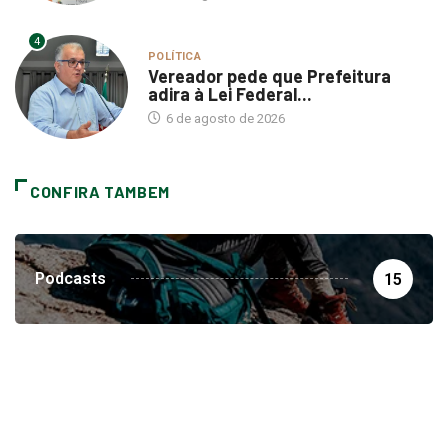
4
POLÍTICA
Vereador pede que Prefeitura
adira à Lei Federal...
6 de agosto de 2026
CONFIRA TAMBEM
Podcasts
15