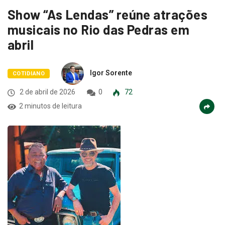
Show “As Lendas” reúne atrações
musicais no Rio das Pedras em
abril
Igor Sorente
COTIDIANO
2 de abril de 2026
0
72
2 minutos de leitura