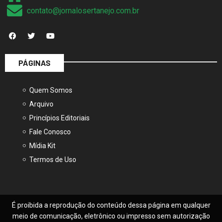
contato@jornalosertanejo.com.br
PÁGINAS
Quem Somos
Arquivo
Princípios Editoriais
Fale Conosco
Mídia Kit
Termos de Uso
É proibida a reprodução do conteúdo dessa página em qualquer
meio de comunicação, eletrônico ou impresso sem autorização