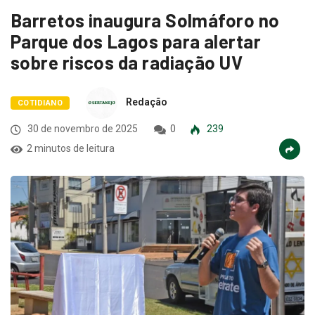
Barretos inaugura Solmáforo no
Parque dos Lagos para alertar
sobre riscos da radiação UV
Redação
COTIDIANO
30 de novembro de 2025
0
239
2 minutos de leitura