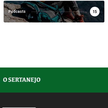
Podcasts
15