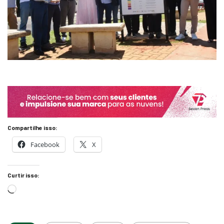
Compartilhe isso:
Facebook
X
Curtir isso: