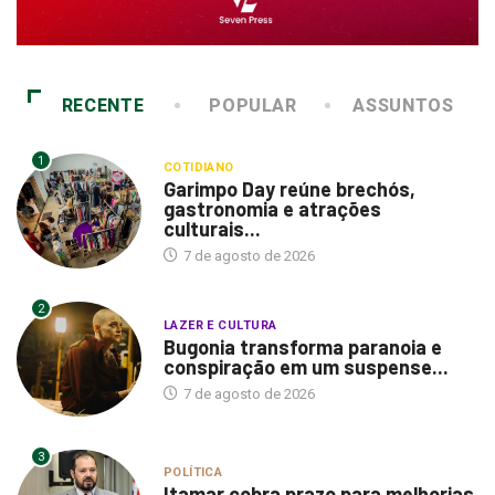
RECENTE
POPULAR
ASSUNTOS
1
COTIDIANO
Garimpo Day reúne brechós,
gastronomia e atrações
culturais...
7 de agosto de 2026
2
LAZER E CULTURA
Bugonia transforma paranoia e
conspiração em um suspense...
7 de agosto de 2026
3
POLÍTICA
Itamar cobra prazo para melhorias