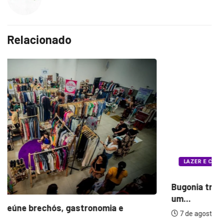
Relacionado
LAZER E CULTURA
Bugonia transforma paranoia e conspiração em
um...
7 de agosto de 2026