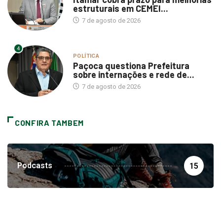
estruturais em CEMEI...
7 de agosto de 2026
4
POLÍTICA
Paçoca questiona Prefeitura
sobre internações e rede de...
7 de agosto de 2026
CONFIRA TAMBEM
Podcasts
15