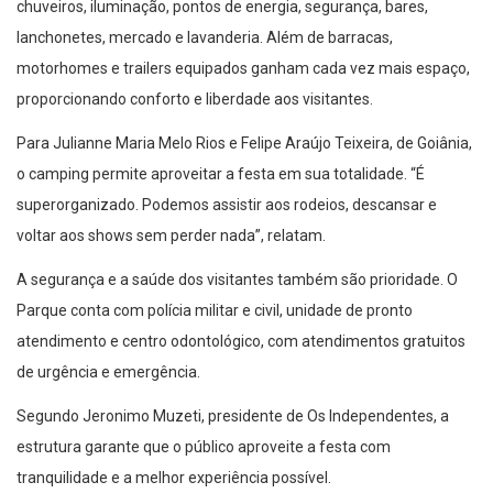
chuveiros, iluminação, pontos de energia, segurança, bares,
lanchonetes, mercado e lavanderia. Além de barracas,
motorhomes e trailers equipados ganham cada vez mais espaço,
proporcionando conforto e liberdade aos visitantes.
Para Julianne Maria Melo Rios e Felipe Araújo Teixeira, de Goiânia,
o camping permite aproveitar a festa em sua totalidade. “É
superorganizado. Podemos assistir aos rodeios, descansar e
voltar aos shows sem perder nada”, relatam.
A segurança e a saúde dos visitantes também são prioridade. O
Parque conta com polícia militar e civil, unidade de pronto
atendimento e centro odontológico, com atendimentos gratuitos
de urgência e emergência.
Segundo Jeronimo Muzeti, presidente de Os Independentes, a
estrutura garante que o público aproveite a festa com
tranquilidade e a melhor experiência possível.