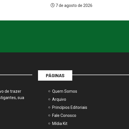
7 de agosto de 2026
sto de 2026
PÁGINAS
vo de trazer
Quem Somos
tigantes, sua
Arquivo
Princípios Editoriais
Fale Conosco
Mídia Kit