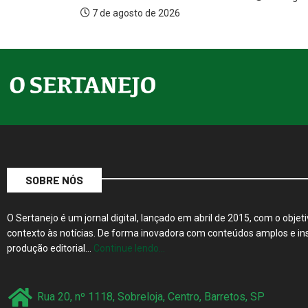
026
7 de ago
SOBRE NÓS
O Sertanejo é um jornal digital, lançado em abril de 2015, com o objeti
contexto às notícias. De forma inovadora com conteúdos amplos e ins
produção editorial…
Continue lendo…
Rua 20, nº 1118, Sobreloja, Centro, Barretos, SP