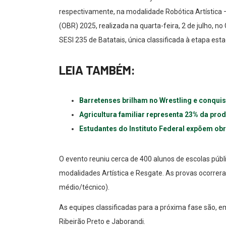
respectivamente, na modalidade Robótica Artística – 
(OBR) 2025, realizada na quarta-feira, 2 de julho, no
SESI 235 de Batatais, única classificada à etapa est
LEIA TAMBÉM:
Barretenses brilham no Wrestling e conqui
Agricultura familiar representa 23% da pro
Estudantes do Instituto Federal expõem obr
O evento reuniu cerca de 400 alunos de escolas públi
modalidades Artística e Resgate. As provas ocorrer
médio/técnico).
As equipes classificadas para a próxima fase são, em
Ribeirão Preto e Jaborandi.