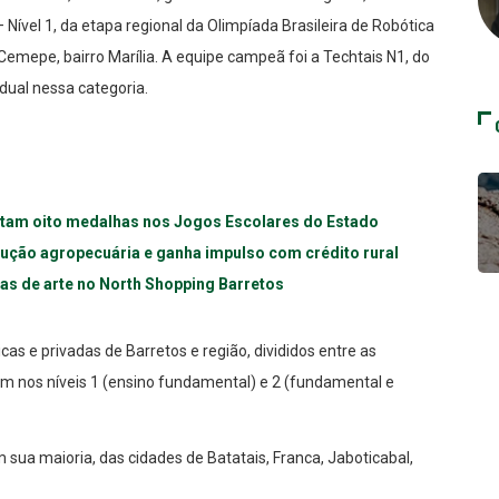
Nível 1, da etapa regional da Olimpíada Brasileira de Robótica
 Cemepe, bairro Marília. A equipe campeã foi a Techtais N1, do
adual nessa categoria.
stam oito medalhas nos Jogos Escolares do Estado
dução agropecuária e ganha impulso com crédito rural
as de arte no North Shopping Barretos
cas e privadas de Barretos e região, divididos entre as
am nos níveis 1 (ensino fundamental) e 2 (fundamental e
 sua maioria, das cidades de Batatais, Franca, Jaboticabal,