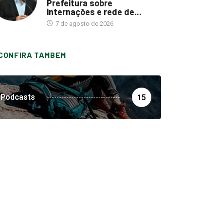
Prefeitura sobre
internações e rede de...
7 de agosto de 2026
CONFIRA TAMBEM
Podcasts
15