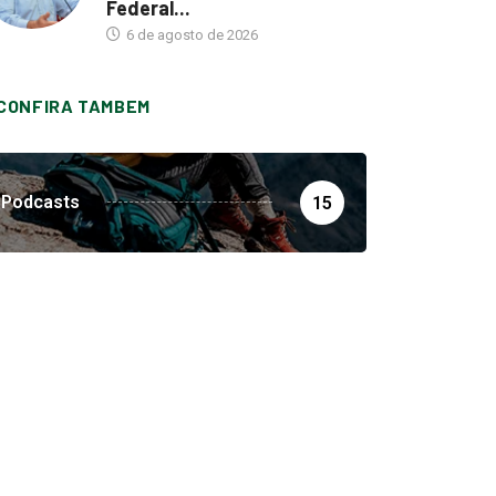
Federal...
6 de agosto de 2026
CONFIRA TAMBEM
Podcasts
15