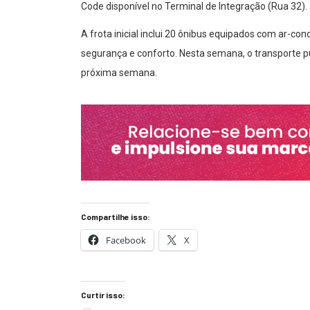
Code disponível no Terminal de Integração (Rua 32).
A frota inicial inclui 20 ônibus equipados com ar-con
segurança e conforto. Nesta semana, o transporte públ
próxima semana.
Compartilhe isso:
Facebook
X
Curtir isso: