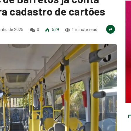
ra cadastro de cartões
unho de 2025
0
529
1 minute read