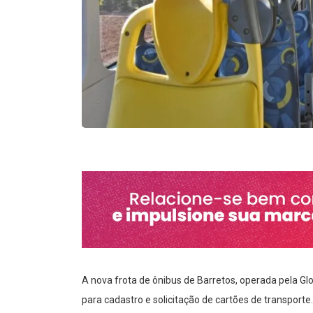
A nova frota de ônibus de Barretos, operada pela Glo
para cadastro e solicitação de cartões de transport