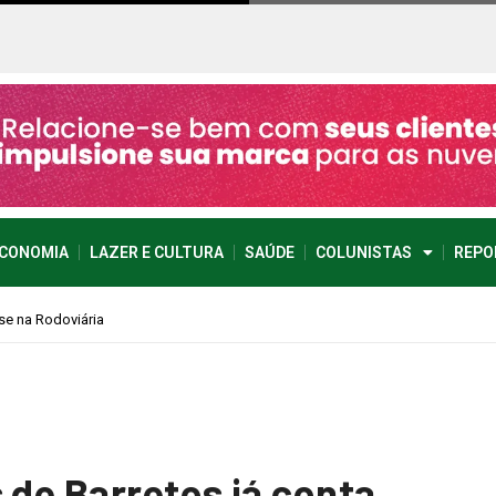
CONOMIA
LAZER E CULTURA
SAÚDE
COLUNISTAS
REPO
 de Barretos já conta