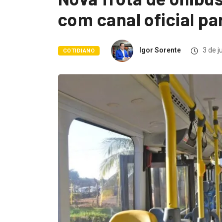
com canal oficial pa
Igor Sorente
3 de j
COTIDIANO