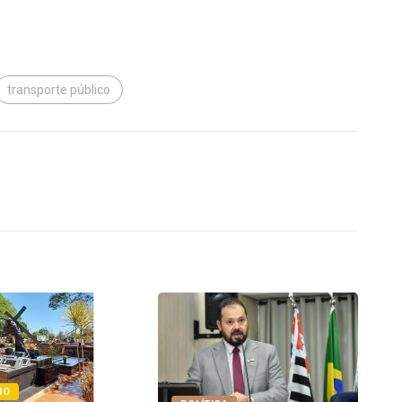
transporte público