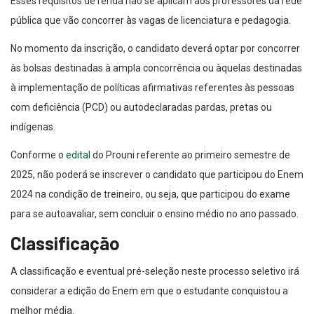
Esses requisitos de renda não se aplicam aos professores da rede
pública que vão concorrer às vagas de licenciatura e pedagogia.
No momento da inscrição, o candidato deverá optar por concorrer
às bolsas destinadas à ampla concorrência ou àquelas destinadas
à implementação de políticas afirmativas referentes às pessoas
com deficiência (PCD) ou autodeclaradas pardas, pretas ou
indígenas.
Conforme o
edital
do Prouni referente ao primeiro semestre de
2025, não poderá se inscrever o candidato que participou do Enem
2024 na condição de treineiro, ou seja, que participou do exame
para se autoavaliar, sem concluir o ensino médio no ano passado.
Classificação
A classificação e eventual pré-seleção neste processo seletivo irá
considerar a edição do Enem em que o estudante conquistou a
melhor média.