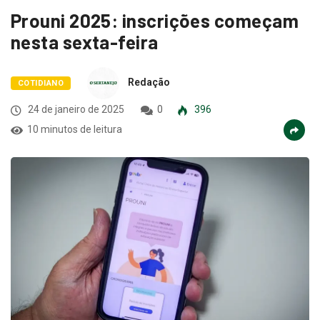
Prouni 2025: inscrições começam
nesta sexta-feira
Redação
COTIDIANO
24 de janeiro de 2025
0
396
10 minutos de leitura