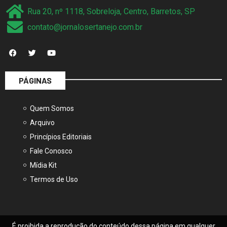
Rua 20, nº 1118, Sobreloja, Centro, Barretos, SP
contato@jornalosertanejo.com.br
PÁGINAS
Quem Somos
Arquivo
Princípios Editoriais
Fale Conosco
Mídia Kit
Termos de Uso
É proibida a reprodução do conteúdo dessa página em qualquer