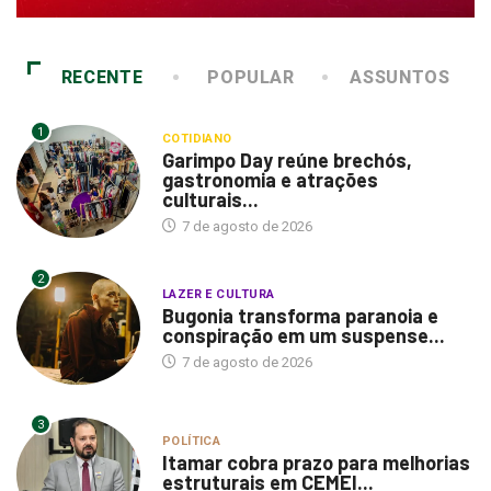
RECENTE
POPULAR
ASSUNTOS
1
COTIDIANO
Garimpo Day reúne brechós,
gastronomia e atrações
culturais...
7 de agosto de 2026
2
LAZER E CULTURA
Bugonia transforma paranoia e
conspiração em um suspense...
7 de agosto de 2026
3
POLÍTICA
Itamar cobra prazo para melhorias
estruturais em CEMEI...