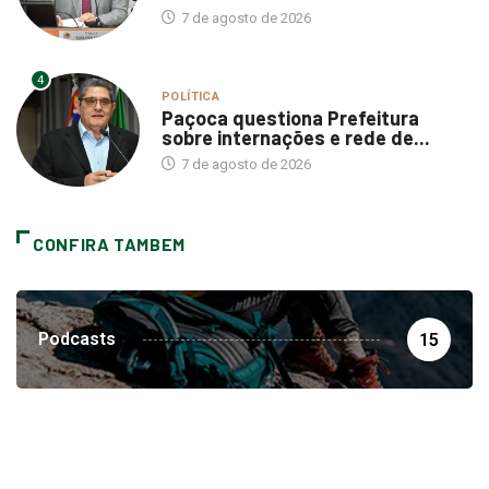
7 de agosto de 2026
4
POLÍTICA
Paçoca questiona Prefeitura
sobre internações e rede de...
7 de agosto de 2026
CONFIRA TAMBEM
Podcasts
15