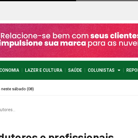
CONOMIA
LAZER E CULTURA
SAÚDE
COLUNISTAS
REPO
imprevisível
dutores…
utores e profissionais