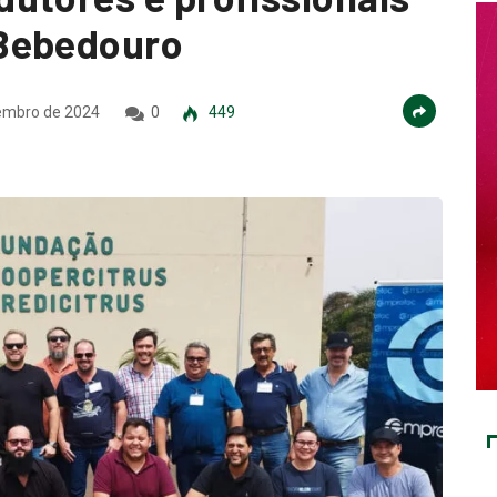
Bebedouro
embro de 2024
0
449