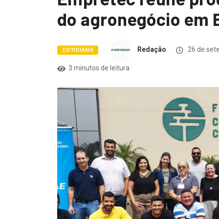
do agronegócio em 
Redação
26 de set
COTIDIANO
3 minutos de leitura