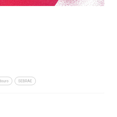
douro
SEBRAE