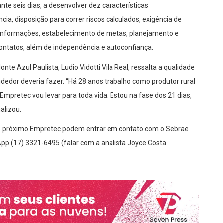
nte seis dias, a desenvolver dez características
ia, disposição para correr riscos calculados, exigência de
 informações, estabelecimento de metas, planejamento e
ontatos, além de independência e autoconfiança.
nte Azul Paulista, Ludio Vidotti Vila Real, ressalta a qualidade
edor deveria fazer. “Há 28 anos trabalho como produtor rural
Empretec vou levar para toda vida. Estou na fase dos 21 dias,
alizou.
o próximo Empretec podem entrar em contato com o Sebrae
pp (17) 3321-6495 (falar com a analista Joyce Costa