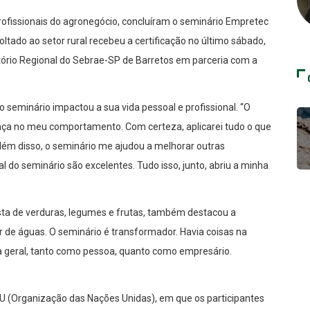
profissionais do agronegócio, concluíram o seminário Empretec
tado ao setor rural recebeu a certificação no último sábado,
itório Regional do Sebrae-SP de Barretos em parceria com a
 seminário impactou a sua vida pessoal e profissional. “O
ça no meu comportamento. Com certeza, aplicarei tudo o que
 Além disso, o seminário me ajudou a melhorar outras
ial do seminário são excelentes. Tudo isso, junto, abriu a minha
sta de verduras, legumes e frutas, também destacou a
r de águas. O seminário é transformador. Havia coisas na
 geral, tanto como pessoa, quanto como empresário.
U (Organização das Nações Unidas), em que os participantes