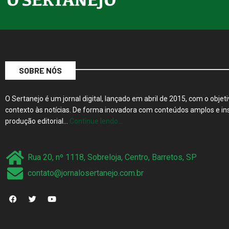
SOBRE NÓS
O Sertanejo é um jornal digital, lançado em abril de 2015, com o objeti
contexto às notícias. De forma inovadora com conteúdos amplos e ins
produção editorial…
Continue lendo…
Rua 20, nº 1118, Sobreloja, Centro, Barretos, SP
contato@jornalosertanejo.com.br