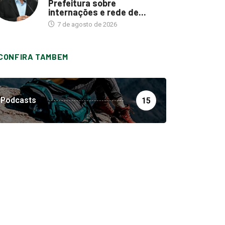
Prefeitura sobre
internações e rede de...
7 de agosto de 2026
CONFIRA TAMBEM
Podcasts
15