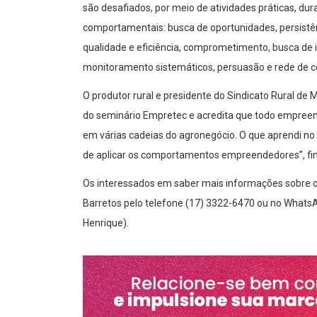
são desafiados, por meio de atividades práticas, dura
comportamentais: busca de oportunidades, persistênc
qualidade e eficiência, comprometimento, busca de
monitoramento sistemáticos, persuasão e rede de c
O produtor rural e presidente do Sindicato Rural de Mo
do seminário Empretec e acredita que todo empreend
em várias cadeias do agronegócio. O que aprendi no 
de aplicar os comportamentos empreendedores”, fin
Os interessados em saber mais informações sobre 
Barretos pelo telefone (17) 3322-6470 ou no WhatsA
Henrique).