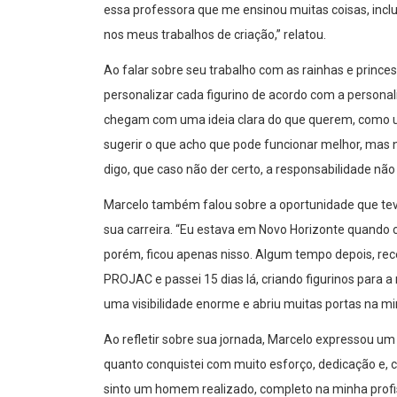
essa professora que me ensinou muitas coisas, inclus
nos meus trabalhos de criação,” relatou.
Ao falar sobre seu trabalho com as rainhas e prince
personalizar cada figurino de acordo com a personal
chegam com uma ideia clara do que querem, como u
sugerir o que acho que pode funcionar melhor, mas n
digo, que caso não der certo, a responsabilidade não
Marcelo também falou sobre a oportunidade que tev
sua carreira. “Eu estava em Novo Horizonte quando 
porém, ficou apenas nisso. Algum tempo depois, rec
PROJAC e passei 15 dias lá, criando figurinos para a
uma visibilidade enorme e abriu muitas portas na min
Ao refletir sobre sua jornada, Marcelo expressou um 
quanto conquistei com muito esforço, dedicação e,
sinto um homem realizado, completo na minha prof