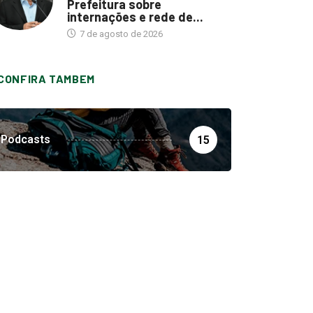
Prefeitura sobre
internações e rede de...
7 de agosto de 2026
CONFIRA TAMBEM
Podcasts
15