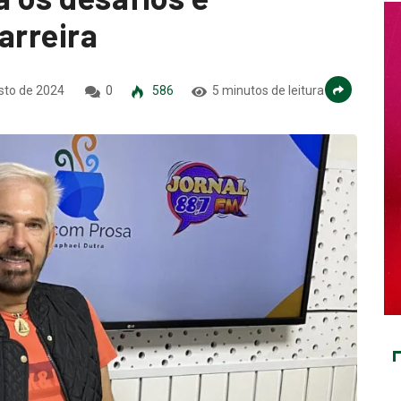
arreira
sto de 2024
0
586
5 minutos de leitura