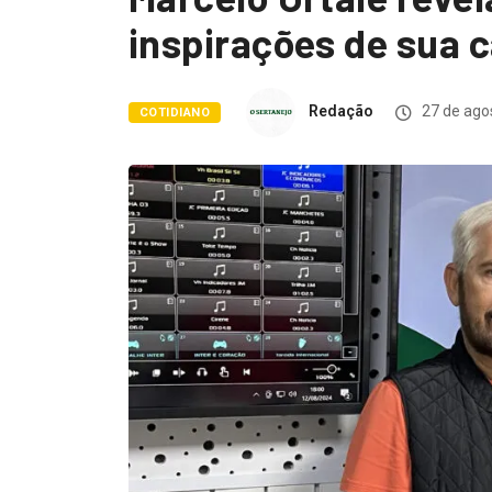
inspirações de sua c
Redação
27 de ago
COTIDIANO