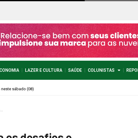
CONOMIA
LAZER E CULTURA
SAÚDE
COLUNISTAS
REPO
imprevisível
a…
a os desafios e