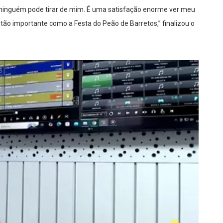
 ninguém pode tirar de mim. É uma satisfação enorme ver meu
ão importante como a Festa do Peão de Barretos,” finalizou o