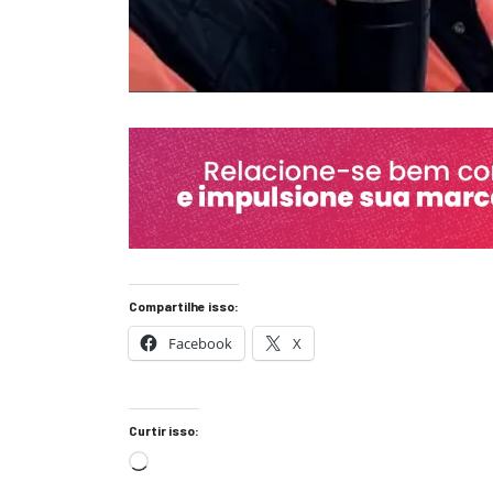
Compartilhe isso:
Facebook
X
Curtir isso: