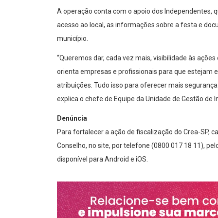
A operação conta com o apoio dos Independentes, qu
acesso ao local, as informações sobre a festa e doc
município.
“Queremos dar, cada vez mais, visibilidade às ações 
orienta empresas e profissionais para que estejam
atribuições. Tudo isso para oferecer mais seguranç
explica o chefe de Equipe da Unidade de Gestão de Ins
Denúncia
Para fortalecer a ação de fiscalização do Crea-SP, 
Conselho, no site, por telefone (0800 017 18 11), pelo e-mail: faleconosco
disponível para Android e iOS.