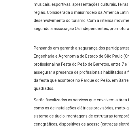
musicais, esportivas, apresentações culturais, feir
região. Considerada o maior rodeio da América Lati
desenvolvimento do turismo. Com a intensa moviment
segundo a associação Os Independentes, promotora da
Pensando em garantir a segurança dos participante
Engenharia e Agronomia do Estado de São Paulo (Cre
profissional na Festa do Peão de Barretos, entre 7 e 
assegurar a presença de profissionais habilitados à
da festa que acontece no Parque do Peão, em Barre
quadrados.
Serão fiscalizados os serviços que envolvem a área 
como os de instalações elétricas provisórias, moto-g
sistema de áudio, montagens de estruturas temporá
cenográficos, dispositivos de acesso (catracas eletrô