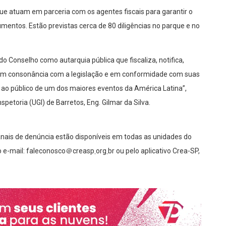
e atuam em parceria com os agentes fiscais para garantir o
umentos. Estão previstas cerca de 80 diligências no parque e no
do Conselho como autarquia pública que fiscaliza, notifica,
 em consonância com a legislação e em conformidade com suas
a ao público de um dos maiores eventos da América Latina”,
petoria (UGI) de Barretos, Eng. Gilmar da Silva.
canais de denúncia estão disponíveis em todas as unidades do
＠creasp܂org܂br ou pelo aplicativo Crea-SP,