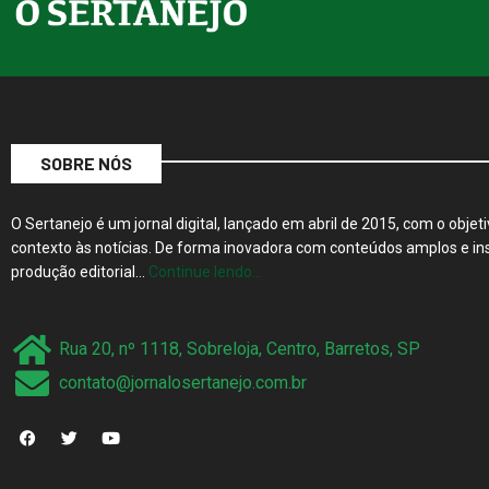
SOBRE NÓS
O Sertanejo é um jornal digital, lançado em abril de 2015, com o objeti
contexto às notícias. De forma inovadora com conteúdos amplos e ins
produção editorial…
Continue lendo…
Rua 20, nº 1118, Sobreloja, Centro, Barretos, SP
contato@jornalosertanejo.com.br