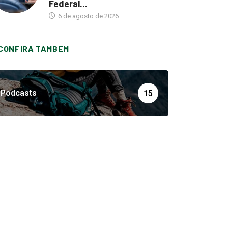
Federal...
6 de agosto de 2026
CONFIRA TAMBEM
Podcasts
15