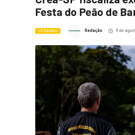
Festa do Peão de Ba
Redação
9 de agos
COTIDIANO