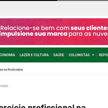
CONOMIA
LAZER E CULTURA
SAÚDE
COLUNISTAS
REPO
rcício…
ercício profissional na