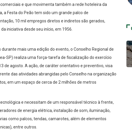
as comerciais e que movimenta também a rede hoteleira da
na, a Festa do Peão tem sido um grande palco de
ação, 10 mil empregos diretos e indiretos são gerados,
 iniciativa desde seu início, em 1956.
s durante mais uma edição do evento, o Conselho Regional de
a-SP) realiza uma força-tarefa de fiscalização do exercício
13 de agosto. A ação, de caráter orientativo e preventivo, visa
 frente das atividades abrangidas pelo Conselho na organização
tos, em um espaço de cerca de 2 milhões de metros
tecnológica e necessitam de um responsável técnico à frente,
eradores de energia elétrica, instalação de som, iluminação,
rias como palcos, tendas, camarotes, além de elementos
nicas), entre outros.