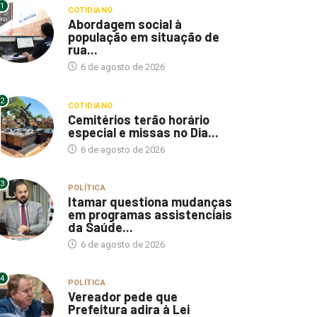
1
COTIDIANO
Abordagem social à
população em situação de
rua...
6 de agosto de 2026
2
COTIDIANO
Cemitérios terão horário
especial e missas no Dia...
6 de agosto de 2026
3
POLÍTICA
Itamar questiona mudanças
em programas assistenciais
da Saúde...
6 de agosto de 2026
4
POLÍTICA
Vereador pede que
Prefeitura adira à Lei