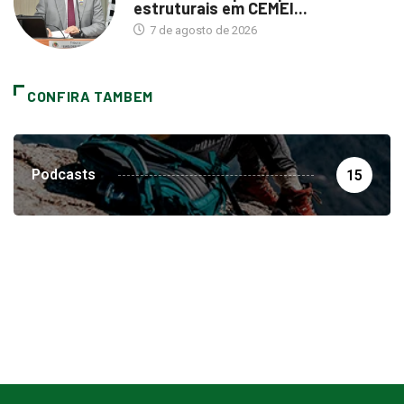
estruturais em CEMEI...
7 de agosto de 2026
CONFIRA TAMBEM
Podcasts
15