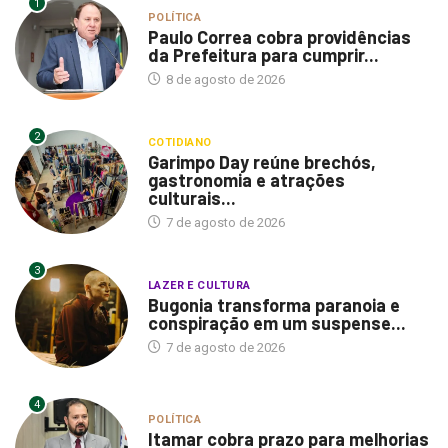
1
POLÍTICA
Paulo Correa cobra providências
da Prefeitura para cumprir...
8 de agosto de 2026
2
COTIDIANO
Garimpo Day reúne brechós,
gastronomia e atrações
culturais...
7 de agosto de 2026
3
LAZER E CULTURA
Bugonia transforma paranoia e
conspiração em um suspense...
7 de agosto de 2026
4
POLÍTICA
Itamar cobra prazo para melhorias