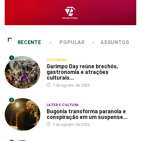
RECENTE
POPULAR
ASSUNTOS
1
COTIDIANO
Garimpo Day reúne brechós,
gastronomia e atrações
culturais...
7 de agosto de 2026
2
LAZER E CULTURA
Bugonia transforma paranoia e
conspiração em um suspense...
7 de agosto de 2026