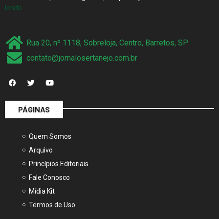
lendo…
Rua 20, nº 1118, Sobreloja, Centro, Barretos, SP
contato@jornalosertanejo.com.br
PÁGINAS
Quem Somos
Arquivo
Princípios Editoriais
Fale Conosco
Mídia Kit
Termos de Uso