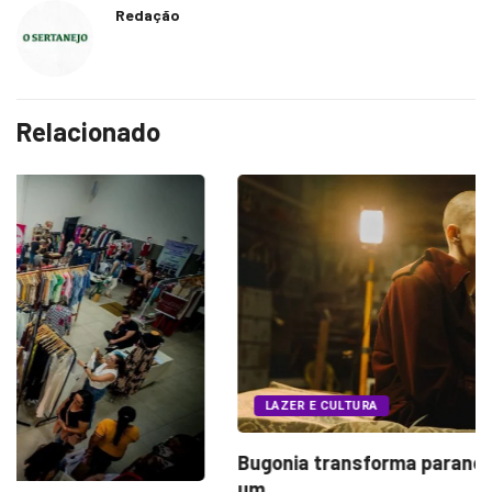
Redação
Relacionado
LAZER E CULTURA
Bugonia transforma paranoia e conspiração em
um...