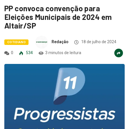
PP convoca convenção para
Eleições Municipais de 2024 em
Altair/SP
Redação
18 de julho de 2024
COTIDIANO
0
534
3 minutos de leitura