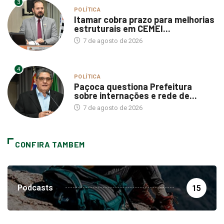
3
POLÍTICA
Itamar cobra prazo para melhorias
estruturais em CEMEI...
7 de agosto de 2026
4
POLÍTICA
Paçoca questiona Prefeitura
sobre internações e rede de...
7 de agosto de 2026
CONFIRA TAMBEM
Podcasts
15