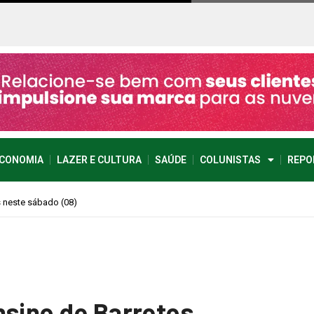
CONOMIA
LAZER E CULTURA
SAÚDE
COLUNISTAS
REPO
imprevisível
nsino de Barretos