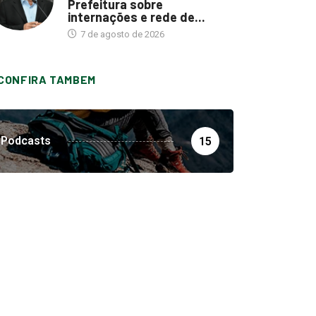
Prefeitura sobre
internações e rede de...
7 de agosto de 2026
CONFIRA TAMBEM
Podcasts
15