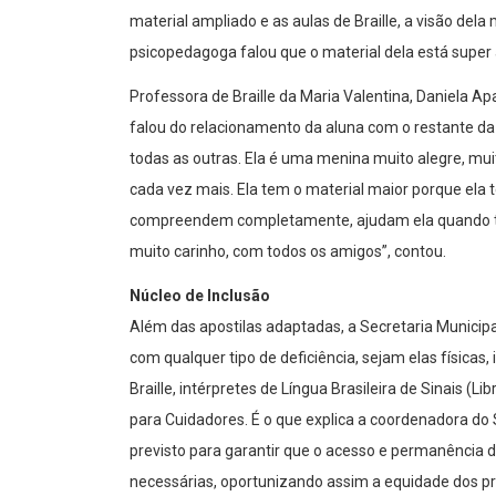
material ampliado e as aulas de Braille, a visão dela
psicopedagoga falou que o material dela está super
Professora de Braille da Maria Valentina, Daniela A
falou do relacionamento da aluna com o restante da 
todas as outras. Ela é uma menina muito alegre, muit
cada vez mais. Ela tem o material maior porque ela 
compreendem completamente, ajudam ela quando te
muito carinho, com todos os amigos”, contou.
Núcleo de Inclusão
Além das apostilas adaptadas, a Secretaria Munici
com qualquer tipo de deficiência, sejam elas físicas,
Braille, intérpretes de Língua Brasileira de Sinais 
para Cuidadores. É o que explica a coordenadora do
previsto para garantir que o acesso e permanência 
necessárias, oportunizando assim a equidade dos p