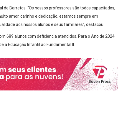
ial de Barretos. “Os nossos professores são todos capacitados,
uito amor, carinho e dedicação, estamos sempre em
lidade aos nossos alunos e seus familiares”, destacou.
om 689 alunos com deficiência atendidos. Para o Ano de 2024
 a Educação Infantil ao Fundamental II.