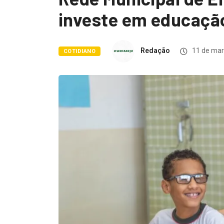
investe em educação
Redação
11 de mar
COTIDIANO