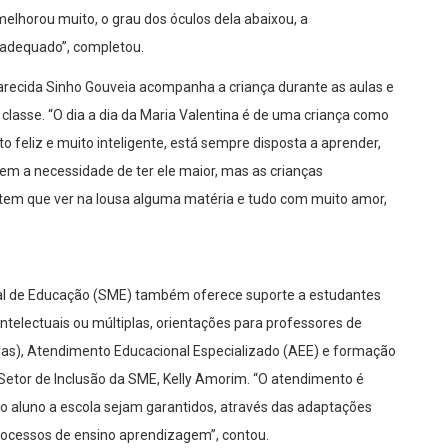
 melhorou muito, o grau dos óculos dela abaixou, a
 adequado”, completou.
parecida Sinho Gouveia acompanha a criança durante as aulas e
classe. “O dia a dia da Maria Valentina é de uma criança como
o feliz e muito inteligente, está sempre disposta a aprender,
tem a necessidade de ter ele maior, mas as crianças
m que ver na lousa alguma matéria e tudo com muito amor,
pal de Educação (SME) também oferece suporte a estudantes
 intelectuais ou múltiplas, orientações para professores de
(Libras), Atendimento Educacional Especializado (AEE) e formação
 Setor de Inclusão da SME, Kelly Amorim. “O atendimento é
do aluno a escola sejam garantidos, através das adaptações
rocessos de ensino aprendizagem”, contou.