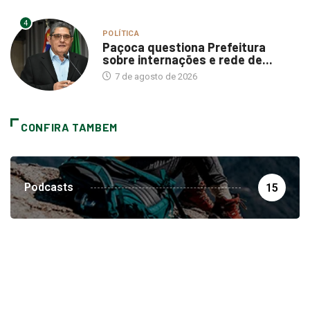
4
POLÍTICA
Paçoca questiona Prefeitura
sobre internações e rede de...
7 de agosto de 2026
CONFIRA TAMBEM
Podcasts
15