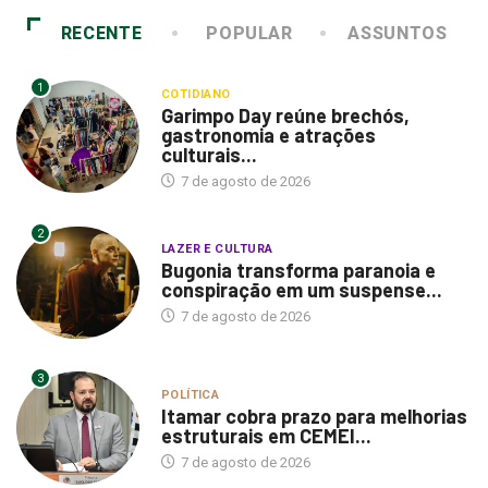
RECENTE
POPULAR
ASSUNTOS
1
COTIDIANO
Garimpo Day reúne brechós,
gastronomia e atrações
culturais...
7 de agosto de 2026
2
LAZER E CULTURA
Bugonia transforma paranoia e
conspiração em um suspense...
7 de agosto de 2026
3
POLÍTICA
Itamar cobra prazo para melhorias
estruturais em CEMEI...
7 de agosto de 2026