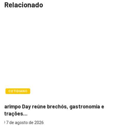
Relacionado
POLÍTICA
Itamar cobra prazo para melhorias estrutur
em...
7 de agosto de 2026