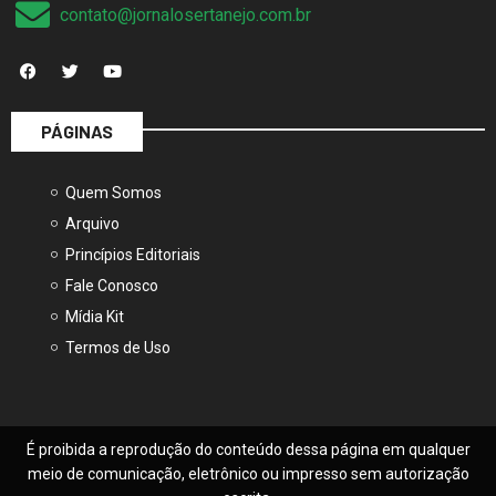
contato@jornalosertanejo.com.br
PÁGINAS
Quem Somos
Arquivo
Princípios Editoriais
Fale Conosco
Mídia Kit
Termos de Uso
É proibida a reprodução do conteúdo dessa página em qualquer
meio de comunicação, eletrônico ou impresso sem autorização