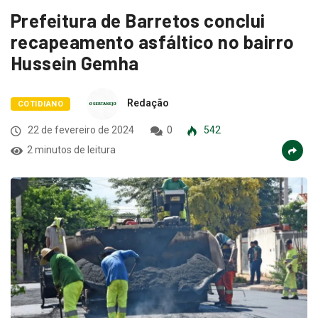
Prefeitura de Barretos conclui
recapeamento asfáltico no bairro
Hussein Gemha
Redação
COTIDIANO
22 de fevereiro de 2024
0
542
2 minutos de leitura