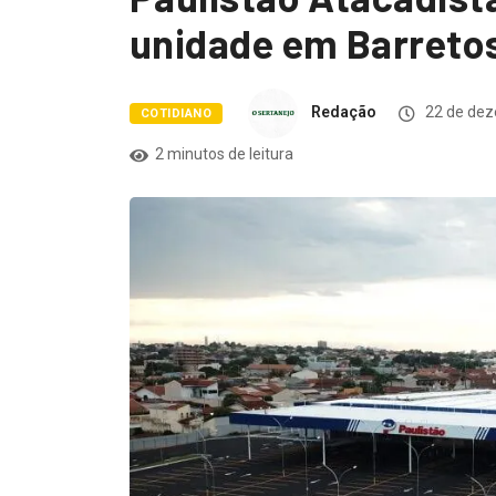
unidade em Barreto
Redação
22 de dez
COTIDIANO
2 minutos de leitura