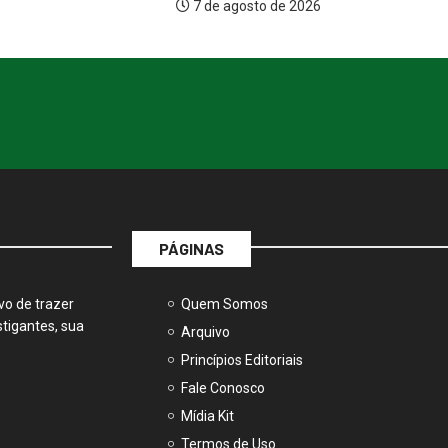
7 de agosto de 2026
sto de 2026
PÁGINAS
vo de trazer
Quem Somos
tigantes, sua
Arquivo
Princípios Editoriais
Fale Conosco
Mídia Kit
Termos de Uso