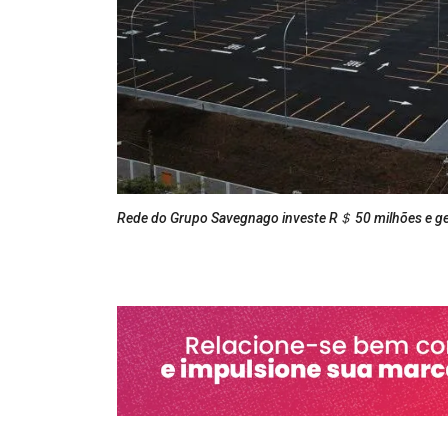
Rede do Grupo Savegnago investe R＄ 50 milhões e g