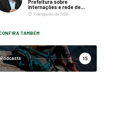
Prefeitura sobre
internações e rede de...
7 de agosto de 2026
CONFIRA TAMBEM
Podcasts
15