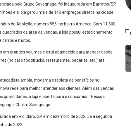
erenciada pelo Grupo Savegnago, foi inaugurada em Barretos/SP,
milhões e a loja gerou mais de 140 empregos diretos na cidade.
nário da Abolição, número 555, no bairro América. Com 11.600
s quadrados de área de vendas, a loja possui estacionamento
a carros e motos.
vos em grandes volumes e está abastecido para atender desde
s (no caso foodtrucks, restaurantes, padarias, etc.) até
 atacadista ampla, moderna e repleta de benefícios no
 nova rede para melhor atender aos clientes. Além das vendas
s quantidades, a loja é aberta para o consumidor Pessoa
avegnago, Chalim Savegnago.
ugurada em Rio Claro/SP, em dezembro de 2022. Já a segunda
unho de 2023.