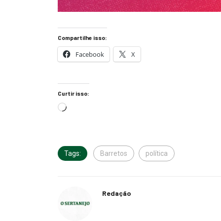
Compartilhe isso:
Facebook
X
Curtir isso:
Tags:
Barretos
política
Redação