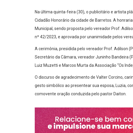
Na última quinta-feira (30), o publicitário e artista p
Cidadão Honorário da cidade de Barretos. A honrar
Municipal, sendo proposta pelo vereador Prof. Adilso
nº 42/2023, e aprovada por unanimidade pelos vere
A cerimônia, presidida pelo vereador Prof. Adilson 
Secretário da Câmara, vereador Juninho Bandeira (PL
Luiz Muzetti e Marcos Murta da Associação “Os Ind
O discurso de agradecimento de Valter Corcino, car
gesto simbólico ao presentear sua esposa, Luzia, c
comovente oração conduzida pelo pastor Daiton.