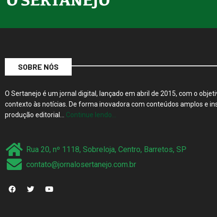
SOBRE NÓS
O Sertanejo é um jornal digital, lançado em abril de 2015, com o objeti
contexto às notícias. De forma inovadora com conteúdos amplos e ins
produção editorial…
Continue lendo…
Rua 20, nº 1118, Sobreloja, Centro, Barretos, SP
contato@jornalosertanejo.com.br