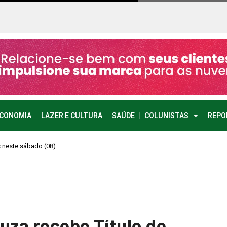
CONOMIA
LAZER E CULTURA
SAÚDE
COLUNISTAS
REPO
imprevisível
uza recebe Título de