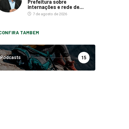
Prefeitura sobre
internações e rede de...
7 de agosto de 2026
CONFIRA TAMBEM
Podcasts
15