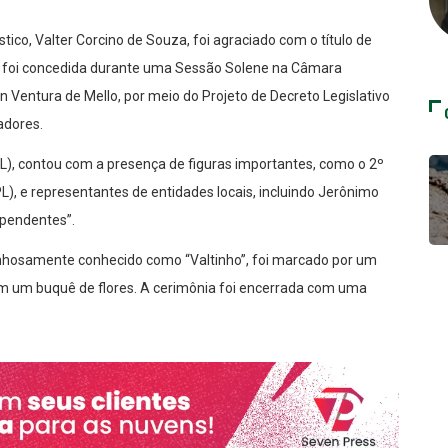
lástico, Valter Corcino de Souza, foi agraciado com o título de
ia foi concedida durante uma Sessão Solene na Câmara
n Ventura de Mello, por meio do Projeto de Decreto Legislativo
adores.
(PL), contou com a presença de figuras importantes, como o 2º
), e representantes de entidades locais, incluindo Jerônimo
ependentes”.
inhosamente conhecido como “Valtinho”, foi marcado por um
om um buquê de flores. A cerimônia foi encerrada com uma