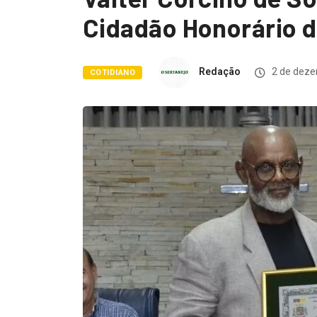
Cidadão Honorário d
Redação
2 de deze
COTIDIANO