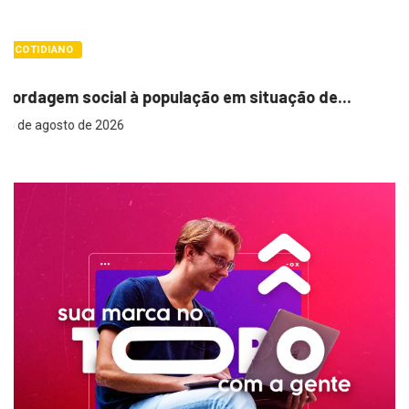
COTIDIANO
Cemitérios terão horário especial e missas 
 de...
6 de agosto de 2026