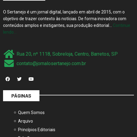
O Sertanejo é um jornal digital, lançado em abril de 2015, com o
objetivo de trazer contexto às notícias. De forma inovadora com
conteúdos amplos e instigantes, sua produção editorial…
Continue
lendo…
Rua 20, nº 1118, Sobreloja, Centro, Barretos, SP
contato@jornalosertanejo.com.br
PÁGINAS
Quem Somos
Arquivo
Princípios Editoriais