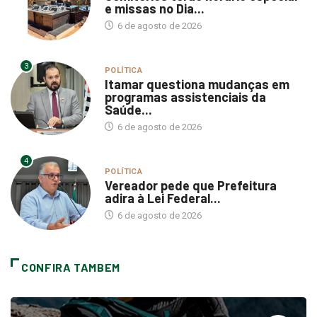
e missas no Dia...
6 de agosto de 2026
3
POLÍTICA
Itamar questiona mudanças em
programas assistenciais da
Saúde...
6 de agosto de 2026
4
POLÍTICA
Vereador pede que Prefeitura
adira à Lei Federal...
6 de agosto de 2026
CONFIRA TAMBEM