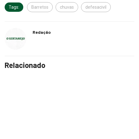
Tags:
Barretos
chuvas
defesacivil
Redação
Relacionado