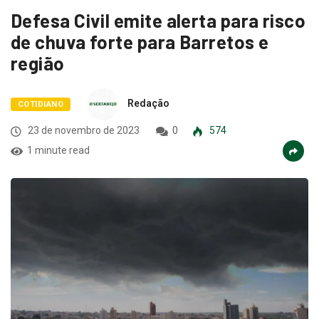
Defesa Civil emite alerta para risco
de chuva forte para Barretos e
região
Redação
COTIDIANO
23 de novembro de 2023
0
574
1 minute read