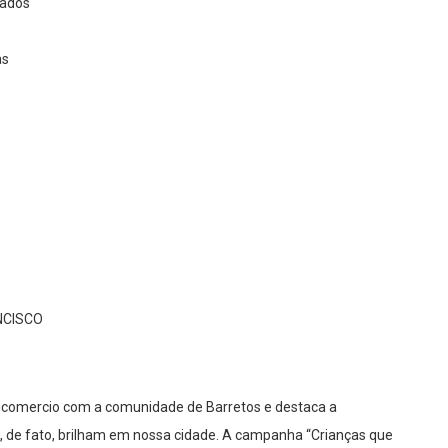
çados
as
ANCISCO
ncomercio com a comunidade de Barretos e destaca a
e, de fato, brilham em nossa cidade. A campanha “Crianças que