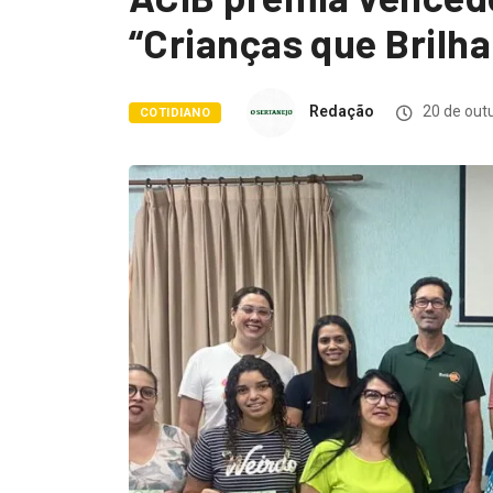
“Crianças que Brilh
Redação
20 de out
COTIDIANO