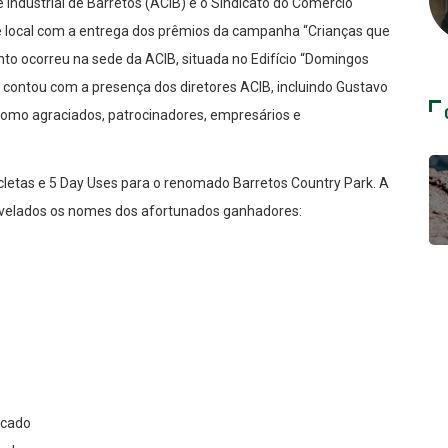
e Industrial de Barretos (ACIB) e o Sindicato do Comércio
 local com a entrega dos prêmios da campanha “Crianças que
to ocorreu na sede da ACIB, situada no Edifício “Domingos
e contou com a presença dos diretores ACIB, incluindo Gustavo
 como agraciados, patrocinadores, empresários e
icletas e 5 Day Uses para o renomado Barretos Country Park. A
elados os nomes dos afortunados ganhadores:
rcado