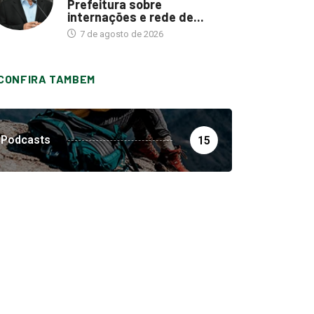
Prefeitura sobre
internações e rede de...
7 de agosto de 2026
CONFIRA TAMBEM
Podcasts
15