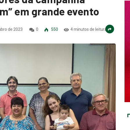
am” em grande evento
ubro de 2023
0
550
4 minutos de leitura