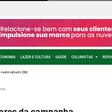
CONOMIA
LAZER E CULTURA
SAÚDE
COLUNISTAS
REPO
imprevisível
ores…
ores da campanha