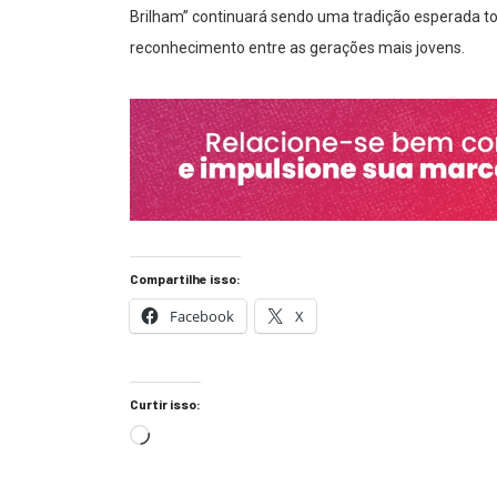
Brilham” continuará sendo uma tradição esperada to
reconhecimento entre as gerações mais jovens.
Compartilhe isso:
Facebook
X
Curtir isso: