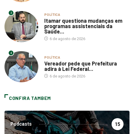
3
POLÍTICA
Itamar questiona mudanças em
programas assistenciais da
Saúde...
6 de agosto de 2026
4
POLÍTICA
Vereador pede que Prefeitura
adira à Lei Federal...
6 de agosto de 2026
CONFIRA TAMBEM
Podcasts
15