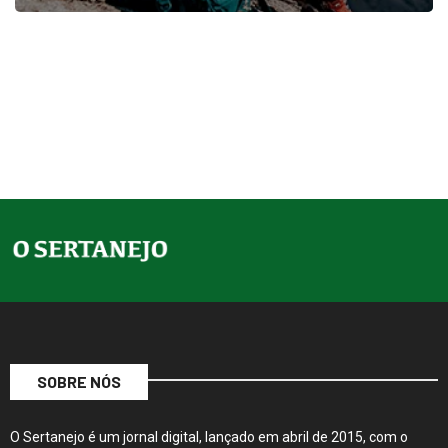
SOBRE NÓS
O Sertanejo é um jornal digital, lançado em abril de 2015, com o
objetivo de trazer contexto às notícias. De forma inovadora com