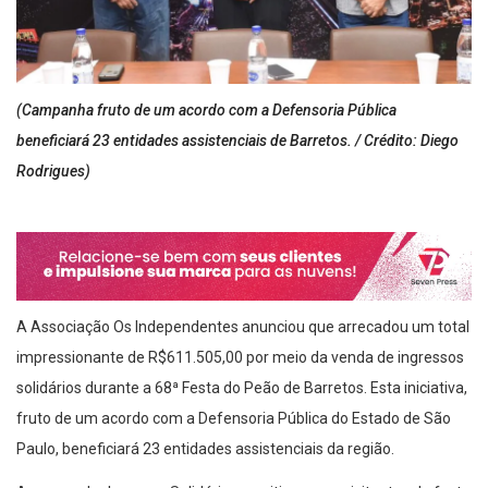
(Campanha fruto de um acordo com a Defensoria Pública
beneficiará 23 entidades assistenciais de Barretos. / Crédito: Diego
Rodrigues)
A Associação Os Independentes anunciou que arrecadou um total
impressionante de R$611.505,00 por meio da venda de ingressos
solidários durante a 68ª Festa do Peão de Barretos. Esta iniciativa,
fruto de um acordo com a Defensoria Pública do Estado de São
Paulo, beneficiará 23 entidades assistenciais da região.
A campanha Ingresso Solidário permitiu que os visitantes da festa