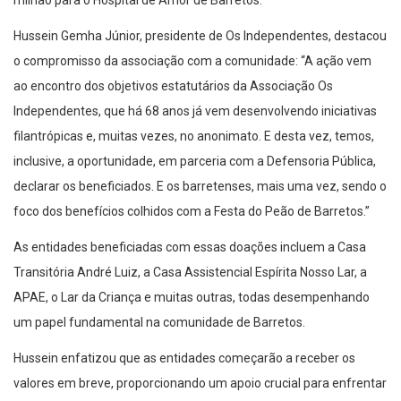
Hussein Gemha Júnior, presidente de Os Independentes, destacou
o compromisso da associação com a comunidade: “A ação vem
ao encontro dos objetivos estatutários da Associação Os
Independentes, que há 68 anos já vem desenvolvendo iniciativas
filantrópicas e, muitas vezes, no anonimato. E desta vez, temos,
inclusive, a oportunidade, em parceria com a Defensoria Pública,
declarar os beneficiados. E os barretenses, mais uma vez, sendo o
foco dos benefícios colhidos com a Festa do Peão de Barretos.”
As entidades beneficiadas com essas doações incluem a Casa
Transitória André Luiz, a Casa Assistencial Espírita Nosso Lar, a
APAE, o Lar da Criança e muitas outras, todas desempenhando
um papel fundamental na comunidade de Barretos.
Hussein enfatizou que as entidades começarão a receber os
valores em breve, proporcionando um apoio crucial para enfrentar
as dificuldades diárias que enfrentam. Ele concluiu: “O grande