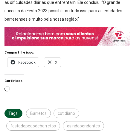
sucesso da Festa 2023 possibilitou tudo isso para as entidades
barretenses e muito pela nossa região.”
Compartilhe isso:
Facebook
X
Curtir isso:
Tags:
Barretos
cotidiano
festadopeaodebarretos
osindependentes