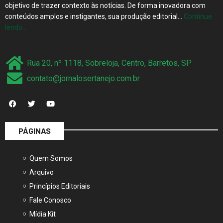
conteúdos amplos e instigantes, sua produção editorial…
Continue
lendo…
Rua 20, nº 1118, Sobreloja, Centro, Barretos, SP
contato@jornalosertanejo.com.br
PÁGINAS
Quem Somos
Arquivo
Princípios Editoriais
Fale Conosco
Mídia Kit
Termos de Uso