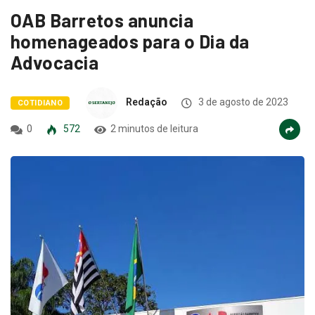
OAB Barretos anuncia
homenageados para o Dia da
Advocacia
Redação
3 de agosto de 2023
COTIDIANO
0
572
2 minutos de leitura