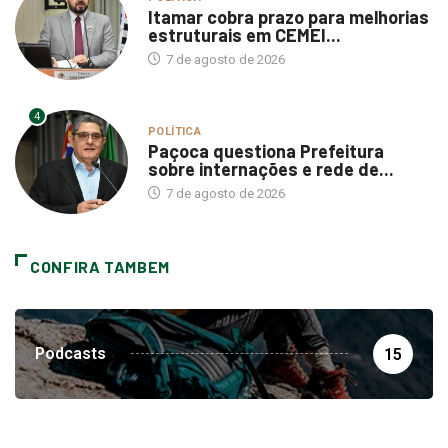
Itamar cobra prazo para melhorias
estruturais em CEMEI...
7 de agosto de 2026
4
POLÍTICA
Paçoca questiona Prefeitura
sobre internações e rede de...
7 de agosto de 2026
CONFIRA TAMBEM
Podcasts
15