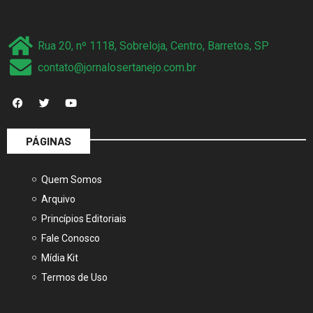
Rua 20, nº 1118, Sobreloja, Centro, Barretos, SP
contato@jornalosertanejo.com.br
PÁGINAS
Quem Somos
Arquivo
Princípios Editoriais
Fale Conosco
Mídia Kit
Termos de Uso