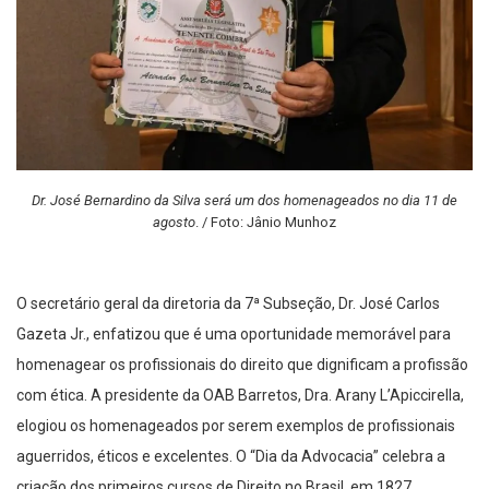
Dr. José Bernardino da Silva será um dos homenageados no dia 11 de
agosto
. / Foto: Jânio Munhoz
O secretário geral da diretoria da 7ª Subseção, Dr. José Carlos
Gazeta Jr., enfatizou que é uma oportunidade memorável para
homenagear os profissionais do direito que dignificam a profissão
com ética. A presidente da OAB Barretos, Dra. Arany L’Apiccirella,
elogiou os homenageados por serem exemplos de profissionais
aguerridos, éticos e excelentes. O “Dia da Advocacia” celebra a
criação dos primeiros cursos de Direito no Brasil, em 1827.