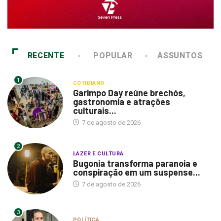
RECENTE
POPULAR
ASSUNTOS
1
COTIDIANO
Garimpo Day reúne brechós,
gastronomia e atrações
culturais...
7 de agosto de 2026
2
LAZER E CULTURA
Bugonia transforma paranoia e
conspiração em um suspense...
7 de agosto de 2026
3
POLÍTICA