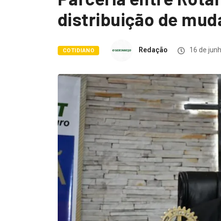
distribuição de mud
Redação
16 de jun
COTIDIANO