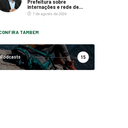
Prefeitura sobre
internações e rede de...
7 de agosto de 2026
CONFIRA TAMBEM
Podcasts
15