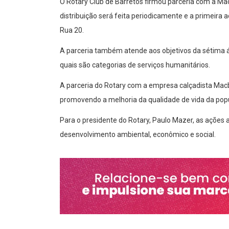
O Rotary Club de Barretos firmou parceria com a Mac
distribuição será feita periodicamente e a primeira 
Rua 20.
A parceria também atende aos objetivos da sétima 
quais são categorias de serviços humanitários.
A parceria do Rotary com a empresa calçadista Mac
promovendo a melhoria da qualidade de vida da pop
Para o presidente do Rotary, Paulo Mazer, as ações
desenvolvimento ambiental, econômico e social.