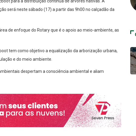
boot para a distribuição contínua de árvores nativas. A
ação será neste sábado (17) a partir das 9h00 no calçadão da
área de enfoque do Rotary que é o apoio ao meio-ambiente, as
boot tem como objetivo a equalização da arborização urbana,
ulação e do meio ambiente.
 ambientais despertam a consciência ambiental e aliam