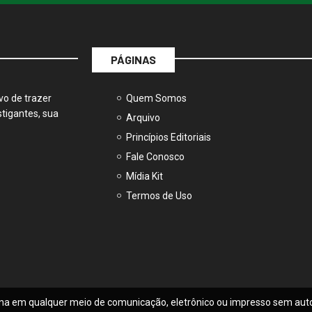
PÁGINAS
vo de trazer
Quem Somos
tigantes, sua
Arquivo
Princípios Editoriais
Fale Conosco
Mídia Kit
Termos de Uso
na em qualquer meio de comunicação, eletrônico ou impresso sem auto