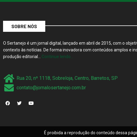
SOBRE NÓS
O Sertanejo é um jornal digital, lançado em abril de 2015, com o objeti
contexto às notícias. De forma inovadora com conteúdos amplos e ins
produção editorial…
Continue lendo…
Rua 20, nº 1118, Sobreloja, Centro, Barretos, SP
contato@jornalosertanejo.com.br
É proibida a reprodução do conteúdo dessa pági